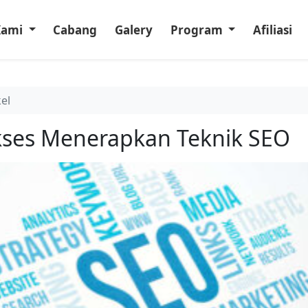
Kami
Cabang
Galery
Program
Afiliasi
kel
ukses Menerapkan Teknik SEO