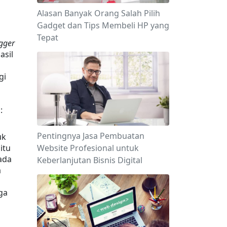
Alasan Banyak Orang Salah Pilih
Gadget dan Tips Membeli HP yang
Tepat
gger
sil 
i 
:
Pentingnya Jasa Pembuatan
k 
tu 
Website Profesional untuk
da 
Keberlanjutan Bisnis Digital
 
a 