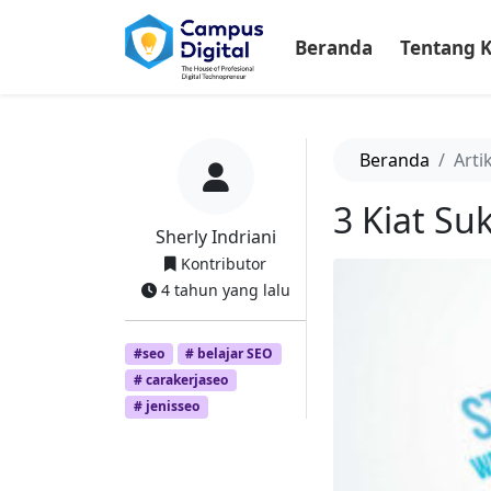
-->
Beranda
Tentang 
Beranda
Arti
3 Kiat S
Sherly Indriani
Kontributor
4 tahun yang lalu
#seo
# belajar SEO
# carakerjaseo
# jenisseo