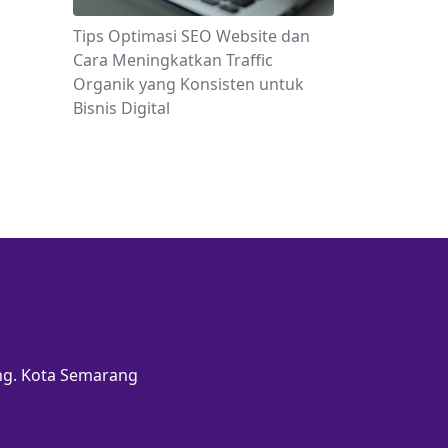
Tips Optimasi SEO Website dan
Cara Meningkatkan Traffic
Organik yang Konsisten untuk
Bisnis Digital
ang. Kota Semarang