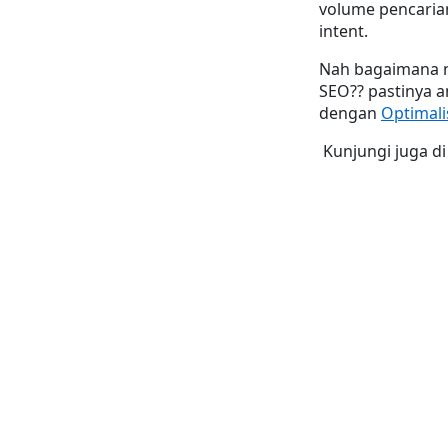
volume pencarian
intent.
Nah bagaimana n
SEO?? pastinya a
dengan 
Optimali
 Kunjungi juga di