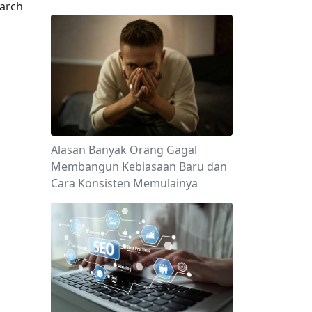
arch 
 
Alasan Banyak Orang Gagal
Membangun Kebiasaan Baru dan
Cara Konsisten Memulainya