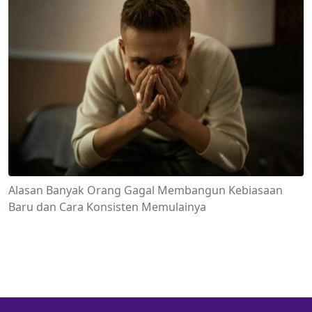
Alasan Banyak Orang Gagal Membangun Kebiasaan
Baru dan Cara Konsisten Memulainya