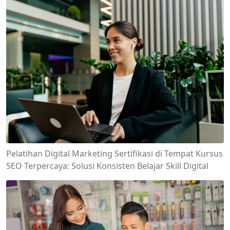
Pelatihan Digital Marketing Sertifikasi di Tempat Kursus
SEO Terpercaya: Solusi Konsisten Belajar Skill Digital