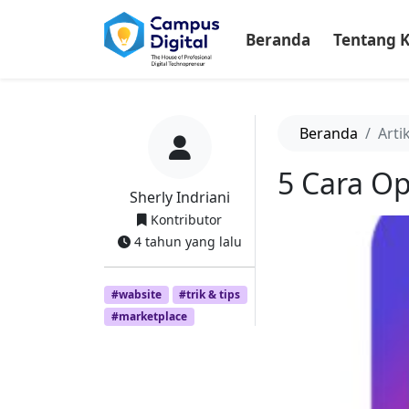
-->
Beranda
Tentang 
Beranda
Arti
5 Cara Op
Sherly Indriani
Kontributor
4 tahun yang lalu
#wabsite
#trik & tips
#marketplace