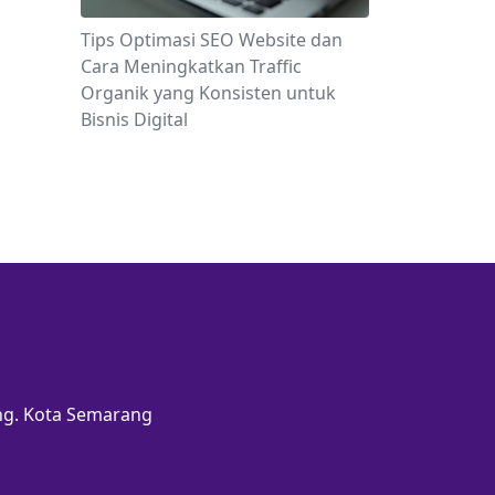
Tips Optimasi SEO Website dan
Cara Meningkatkan Traffic
Organik yang Konsisten untuk
Bisnis Digital
ang. Kota Semarang