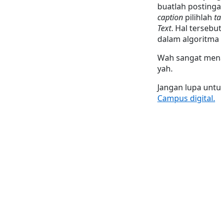
caption
 pilihlah 
ta
Text
. Hal terseb
dalam algoritma
Wah sangat menar
yah.
Campus digital.