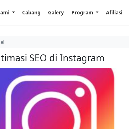
Kami
Cabang
Galery
Program
Afiliasi
kel
timasi SEO di Instagram