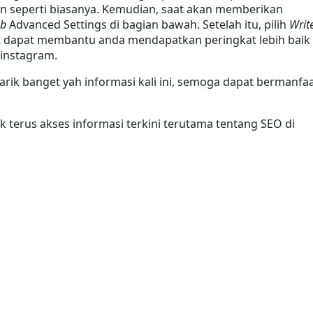
buatlah postingan seperti biasanya. Kemudian, saat akan memberikan 
b 
Advanced Settings di bagian bawah. Setelah itu, pilih 
Write
ut dapat membantu anda mendapatkan peringkat lebih baik 
 instagram.
ik banget yah informasi kali ini, semoga dapat bermanfaa
Jangan lupa untuk terus akses informasi terkini terutama tentang SEO di 