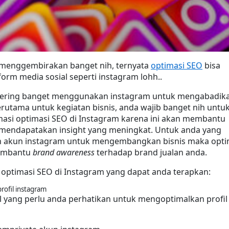
 menggembirakan banget nih, ternyata 
optimasi SEO
 bisa 
form media sosial seperti instagram lohh..
sering banget menggunakan instagram untuk mengabadika
utama untuk kegiatan bisnis, anda wajib banget nih untuk
asi optimasi SEO di Instagram karena ini akan membantu 
 mendapatakan insight yang meningkat. Untuk anda yang 
akun instagram untuk mengembangkan bisnis maka optim
embantu 
brand awareness
 terhadap brand jualan anda.
ra optimasi SEO di Instagram yang dapat anda terapkan:
rofil instagram
hal yang perlu anda perhatikan untuk mengoptimalkan profil 