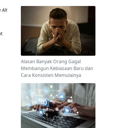
 Alt 
t 
Alasan Banyak Orang Gagal
Membangun Kebiasaan Baru dan
Cara Konsisten Memulainya