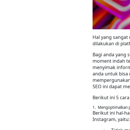
Hal yang sangat
dilakukan di plat
Bagi anda yang 
moment indah ter
menyimak inform
anda untuk bisa
mempergunakan 
SEO ini dapat m
Berikut ini 5 ca
1.  Mengoptimalkan p
Berikut ini hal-
Instagram, yaitu: