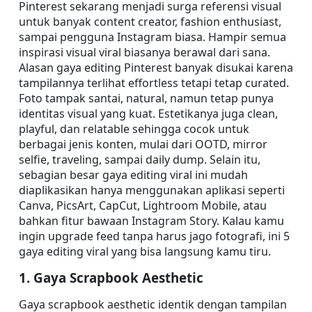
Pinterest sekarang menjadi surga referensi visual 
untuk banyak content creator, fashion enthusiast, 
sampai pengguna Instagram biasa. Hampir semua 
inspirasi visual viral biasanya berawal dari sana. 
Alasan gaya editing Pinterest banyak disukai karena 
tampilannya terlihat effortless tetapi tetap curated. 
Foto tampak santai, natural, namun tetap punya 
identitas visual yang kuat. Estetikanya juga clean, 
playful, dan relatable sehingga cocok untuk 
berbagai jenis konten, mulai dari OOTD, mirror 
selfie, traveling, sampai daily dump. Selain itu, 
sebagian besar gaya editing viral ini mudah 
diaplikasikan hanya menggunakan aplikasi seperti 
Canva, PicsArt, CapCut, Lightroom Mobile, atau 
bahkan fitur bawaan Instagram Story. Kalau kamu 
ingin upgrade feed tanpa harus jago fotografi, ini 5 
gaya editing viral yang bisa langsung kamu tiru.
1. Gaya Scrapbook Aesthetic
Gaya scrapbook aesthetic identik dengan tampilan 