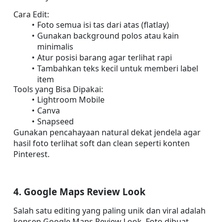
Cara Edit:
Foto semua isi tas dari atas (flatlay)
Gunakan background polos atau kain 
minimalis
Atur posisi barang agar terlihat rapi
Tambahkan teks kecil untuk memberi label 
item
Tools yang Bisa Dipakai:
Lightroom Mobile
Canva
Snapseed
Gunakan pencahayaan natural dekat jendela agar 
hasil foto terlihat soft dan clean seperti konten 
Pinterest.
4. Google Maps Review Look
Salah satu editing yang paling unik dan viral adalah 
konsep Google Maps Review Look. Foto dibuat 