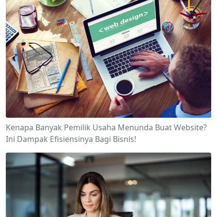
Kenapa Banyak Pemilik Usaha Menunda Buat Website?
Ini Dampak Efisiensinya Bagi Bisnis!