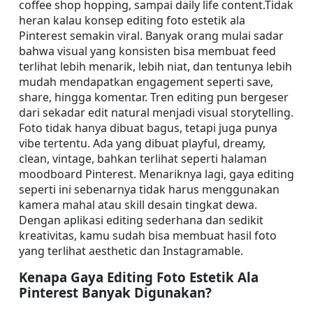
coffee shop hopping, sampai daily life content.Tidak 
heran kalau konsep editing foto estetik ala 
Pinterest semakin viral. Banyak orang mulai sadar 
bahwa visual yang konsisten bisa membuat feed 
terlihat lebih menarik, lebih niat, dan tentunya lebih 
mudah mendapatkan engagement seperti save, 
share, hingga komentar. Tren editing pun bergeser 
dari sekadar edit natural menjadi visual storytelling. 
Foto tidak hanya dibuat bagus, tetapi juga punya 
vibe tertentu. Ada yang dibuat playful, dreamy, 
clean, vintage, bahkan terlihat seperti halaman 
moodboard Pinterest. Menariknya lagi, gaya editing 
seperti ini sebenarnya tidak harus menggunakan 
kamera mahal atau skill desain tingkat dewa. 
Dengan aplikasi editing sederhana dan sedikit 
kreativitas, kamu sudah bisa membuat hasil foto 
yang terlihat aesthetic dan Instagramable.
Kenapa Gaya Editing Foto Estetik Ala 
Pinterest Banyak Digunakan?