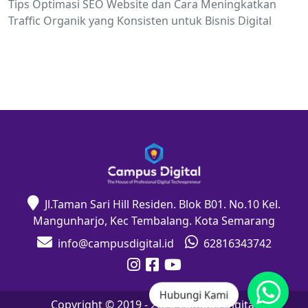
Tips Optimasi SEO Website dan Cara Meningkatkan
Traffic Organik yang Konsisten untuk Bisnis Digital
Jl.Taman Sari Hill Residen. Blok B01. No.10 Kel.
Mangunharjo, Kec Tembalang. Kota Semarang
info@campusdigital.id
62816343742
Hubungi Kami
Copyright © 2019 -
2026
Campus Digital