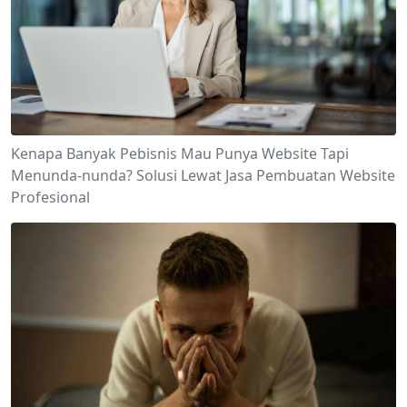
Kenapa Banyak Pebisnis Mau Punya Website Tapi
Menunda-nunda? Solusi Lewat Jasa Pembuatan Website
Profesional