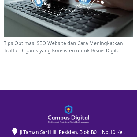
Tips Optimasi SEO Website dan Cara Meningkatkan
Traffic Organik yang Konsisten untuk Bisnis Digital
Jl.Taman Sari Hill Residen. Blok B01. No.10 Kel.