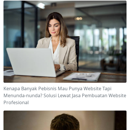
Kenapa Banyak Pebisnis Mau Punya Website Tapi
Menunda-nunda? Solusi Lewat Jasa Pembuatan Website
Profesional