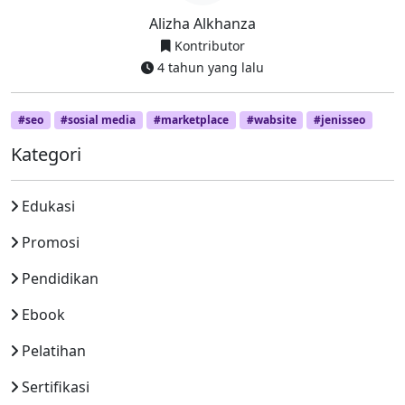
Alizha Alkhanza
Kontributor
4 tahun yang lalu
#seo
#sosial media
#marketplace
#wabsite
#jenisseo
Kategori
Edukasi
Promosi
Pendidikan
Ebook
Pelatihan
Sertifikasi