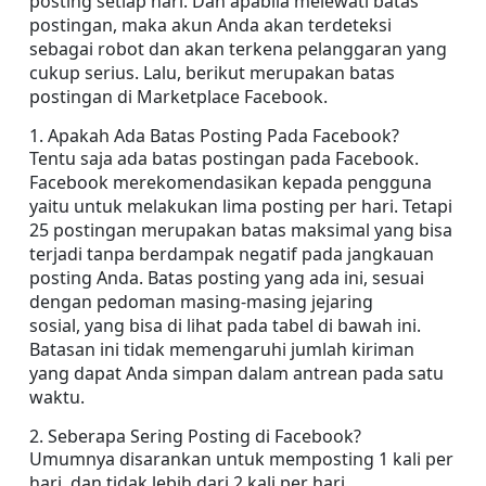
posting setiap hari. Dan apabila melewati batas 
postingan, maka akun Anda akan terdeteksi 
sebagai robot dan akan terkena pelanggaran yang 
cukup serius. Lalu, berikut merupakan batas 
postingan di Marketplace Facebook.
1. Apakah Ada Batas Posting Pada Facebook?
Tentu saja ada batas postingan pada Facebook. 
Facebook merekomendasikan kepada pengguna 
yaitu untuk melakukan lima posting per hari. Tetapi 
25 postingan merupakan batas maksimal yang bisa 
terjadi tanpa berdampak negatif pada jangkauan 
posting Anda. Batas posting yang ada ini, sesuai 
dengan pedoman masing-masing jejaring 
sosial, yang bisa di lihat pada tabel di bawah ini. 
Batasan ini tidak memengaruhi jumlah kiriman 
yang dapat Anda simpan dalam antrean pada satu 
waktu.
2. Seberapa Sering Posting di Facebook?
Umumnya disarankan untuk memposting 1 kali per 
hari, dan tidak lebih dari 2 kali per hari.