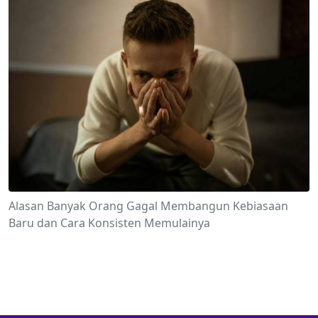
Alasan Banyak Orang Gagal Membangun Kebiasaan
Baru dan Cara Konsisten Memulainya