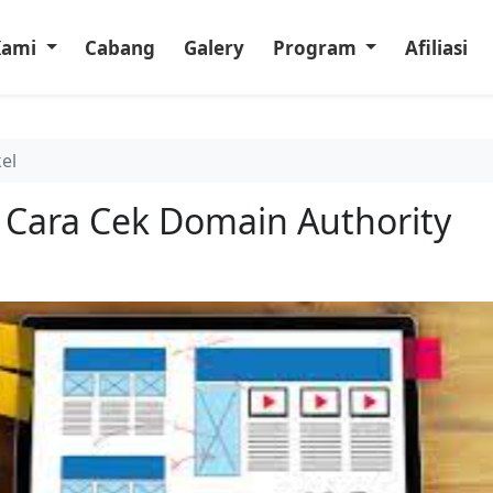
Kami
Cabang
Galery
Program
Afiliasi
kel
 Cara Cek Domain Authority