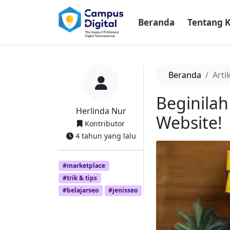
-->
Beranda
Tentang 
Beranda
Arti
Beginilah
Herlinda Nur
Website!
Kontributor
4 tahun yang lalu
#marketplace
#trik & tips
#belajarseo
#jenisseo