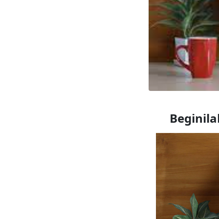
Beginila