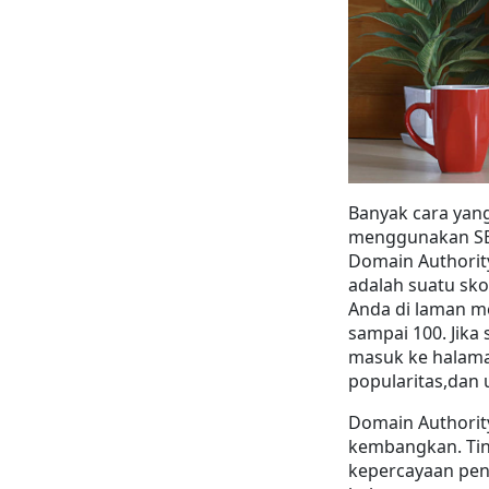
Banyak cara yan
menggunakan SEO
Domain Authority
adalah suatu sko
Anda di laman mes
sampai 100. Jika
masuk ke halaman
popularitas,dan
Domain Authorit
kembangkan. Ting
kepercayaan pen