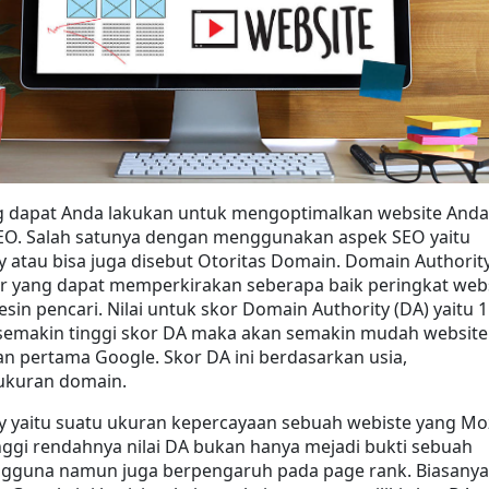
g dapat Anda lakukan untuk mengoptimalkan website Anda 
. Salah satunya dengan menggunakan aspek SEO yaitu 
 atau bisa juga disebut Otoritas Domain. Domain Authority
r yang dapat memperkirakan seberapa baik peringkat webs
in pencari. Nilai untuk skor Domain Authority (DA) yaitu 1 
 semakin tinggi skor DA maka akan semakin mudah website 
 pertama Google. Skor DA ini berdasarkan usia, 
 ukuran domain.
y yaitu suatu ukuran kepercayaan sebuah webiste yang Moz
gi rendahnya nilai DA bukan hanya mejadi bukti sebuah 
gguna namun juga berpengaruh pada page rank. Biasanya 