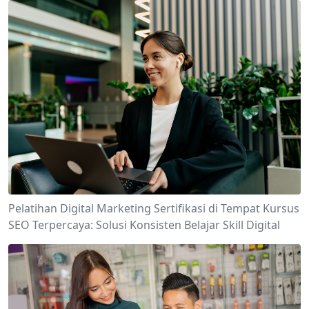
Pelatihan Digital Marketing Sertifikasi di Tempat Kursus
SEO Terpercaya: Solusi Konsisten Belajar Skill Digital