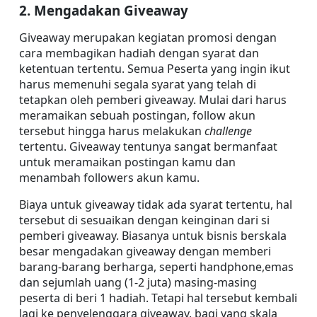
2. Mengadakan Giveaway
Giveaway merupakan kegiatan promosi dengan 
cara membagikan hadiah dengan syarat dan 
ketentuan tertentu. Semua Peserta yang ingin ikut 
harus memenuhi segala syarat yang telah di 
tetapkan oleh pemberi giveaway. Mulai dari harus 
meramaikan sebuah postingan, follow akun 
tersebut hingga harus melakukan 
challenge
tertentu. Giveaway tentunya sangat bermanfaat 
untuk meramaikan postingan kamu dan 
menambah followers akun kamu.
Biaya untuk giveaway tidak ada syarat tertentu, hal 
tersebut di sesuaikan dengan keinginan dari si 
pemberi giveaway. Biasanya untuk bisnis berskala 
besar mengadakan giveaway dengan memberi 
barang-barang berharga, seperti handphone,emas 
dan sejumlah uang (1-2 juta) masing-masing 
peserta di beri 1 hadiah. Tetapi hal tersebut kembali 
lagi ke penyelenggara giveaway. bagi yang skala 