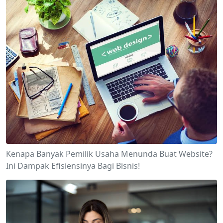
Kenapa Banyak Pemilik Usaha Menunda Buat Website?
Ini Dampak Efisiensinya Bagi Bisnis!