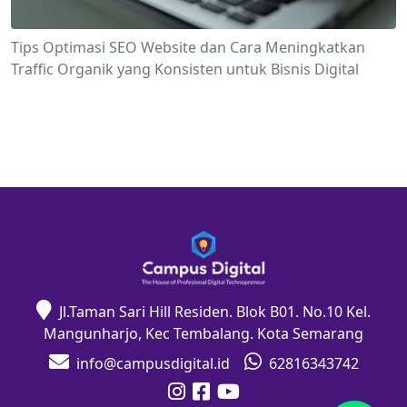
Tips Optimasi SEO Website dan Cara Meningkatkan
Traffic Organik yang Konsisten untuk Bisnis Digital
Jl.Taman Sari Hill Residen. Blok B01. No.10 Kel.
Mangunharjo, Kec Tembalang. Kota Semarang
info@campusdigital.id
62816343742