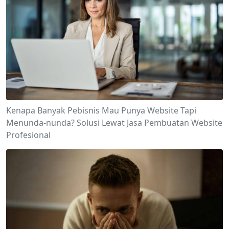
Kenapa Banyak Pebisnis Mau Punya Website Tapi
Menunda-nunda? Solusi Lewat Jasa Pembuatan Website
Profesional