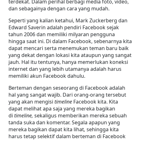
terdekat. Dalam perihal berbagi media foto, video, 
dan sebagainya dengan cara yang mudah.
Seperti yang kalian ketahui, Mark Zuckerberg dan 
Edward Saverin adalah pendiri Facebook sejak 
tahun 2006 dan memiliki milyaran pengguna 
hingga saat ini. Di dalam Facebook, sebenarnya kita 
dapat mencari serta menemukan teman baru baik 
yang dekat dengan lokasi kita ataupun yang sangat 
jauh. Hal itu tentunya, hanya memerlukan koneksi 
internet dan yang lebih utamanya adalah harus 
memiliki akun Facebook dahulu.
Berteman dengan seseorang di Facebook adalah 
hal yang sangat wajib. Dari orang-orang tersebut 
yang akan mengisi 
timeline 
Facebook kita. Kita 
dapat melihat apa saja yang mereka bagikan 
di 
timeline, 
sekaligus memberikan mereka sebuah 
tanda suka dan komentar. Segala apapun yang 
mereka bagikan dapat kita lihat
, 
sehingga kita 
harus tetap selektif dalam berteman di Facebook 