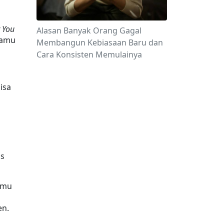
 You 
Alasan Banyak Orang Gagal
kamu 
Membangun Kebiasaan Baru dan
Cara Konsisten Memulainya
sa 
s 
mu 
n. 