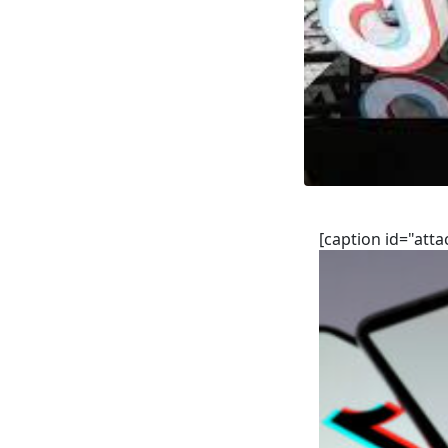
[caption id="att