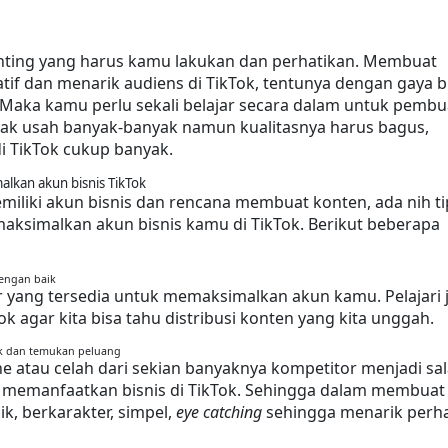
enting yang harus kamu lakukan dan perhatikan. Membuat 
tif dan menarik audiens di TikTok, tentunya dengan gaya bi
 Maka kamu perlu sekali belajar secara dalam untuk pembu
dak usah banyak-banyak namun kualitasnya harus bagus, 
i TikTok cukup banyak.
lkan akun bisnis TikTok
iliki akun bisnis dan rencana membuat konten, ada nih tip
ksimalkan akun bisnis kamu di TikTok. Berikut beberapa 
engan baik
ur yang tersedia untuk memaksimalkan akun kamu. Pelajari j
ok agar kita bisa tahu distribusi konten yang kita unggah.
ik dan temukan peluang
atau celah dari sekian banyaknya kompetitor menjadi sal
k memanfaatkan bisnis di TikTok. Sehingga dalam membuat 
k, berkarakter, simpel, 
eye catching
 sehingga menarik perha