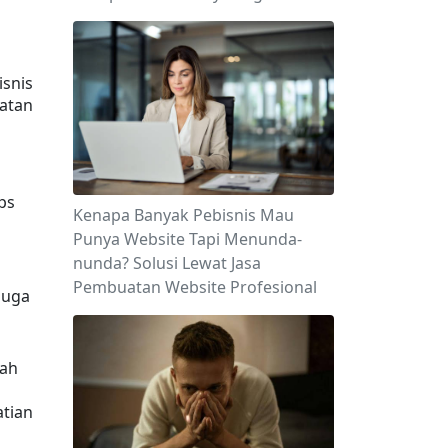
snis 
atan 
s 
Kenapa Banyak Pebisnis Mau
Punya Website Tapi Menunda-
nunda? Solusi Lewat Jasa
Pembuatan Website Profesional
uga 
ah 
tian 