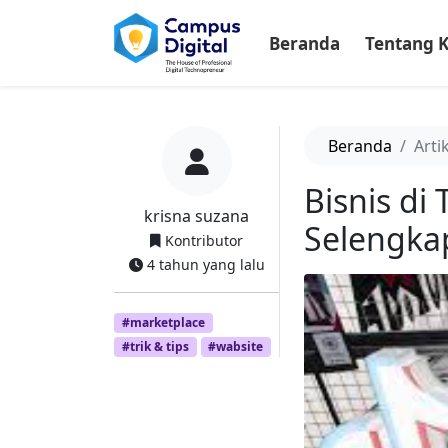
-->
Beranda
Tentang 
Beranda
Arti
Bisnis di
krisna suzana
Selengka
Kontributor
4 tahun yang lalu
#marketplace
#trik & tips
#wabsite