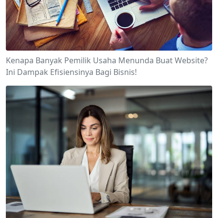
Kenapa Banyak Pemilik Usaha Menunda Buat Website?
Ini Dampak Efisiensinya Bagi Bisnis!