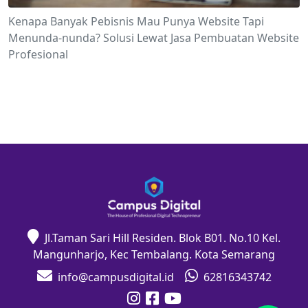
Kenapa Banyak Pebisnis Mau Punya Website Tapi
Menunda-nunda? Solusi Lewat Jasa Pembuatan Website
Profesional
Jl.Taman Sari Hill Residen. Blok B01. No.10 Kel.
Mangunharjo, Kec Tembalang. Kota Semarang
info@campusdigital.id
62816343742