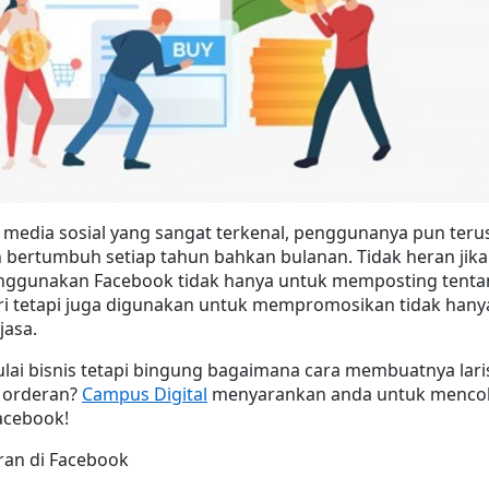
media sosial yang sangat terkenal, penggunanya pun terus
bertumbuh setiap tahun bahkan bulanan. Tidak heran jika 
ggunakan Facebook tidak hanya untuk memposting tenta
ri tetapi juga digunakan untuk mempromosikan tidak hanya
jasa.
ai bisnis tetapi bingung bagaimana cara membuatnya laris
 orderan? 
Campus Digital
 menyarankan anda untuk mencob
cebook!
ran di Facebook