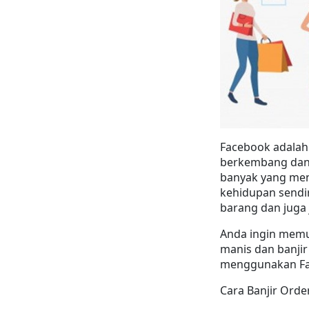
Facebook adalah 
berkembang dan 
banyak yang men
kehidupan sendi
barang dan juga 
Anda ingin memul
manis dan banjir
menggunakan Fa
Cara Banjir Orde