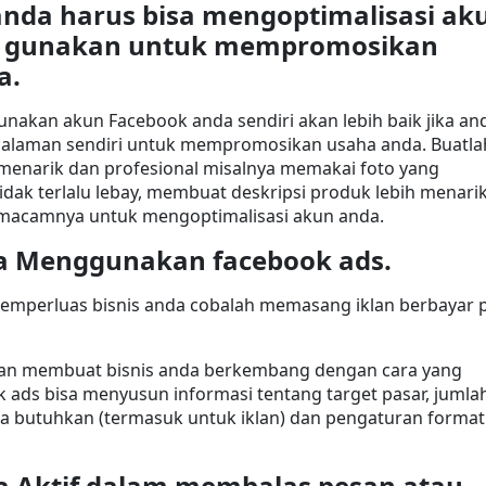
nda harus bisa mengoptimalisasi aku
 gunakan untuk mempromosikan 
a.
nakan akun Facebook anda sendiri akan lebih baik jika and
laman sendiri untuk mempromosikan usaha anda. Buatlah
menarik dan profesional misalnya memakai foto yang 
tidak terlalu lebay, membuat deskripsi produk lebih menarik,
emacamnya untuk mengoptimalisasi akun anda.
a Menggunakan facebook ads.
memperluas bisnis anda cobalah memasang iklan berbayar p
an membuat bisnis anda berkembang dengan cara yang 
ads bisa menyusun informasi tentang target pasar, jumlah
a butuhkan (termasuk untuk iklan) dan pengaturan format 
a Aktif dalam membalas pesan atau 