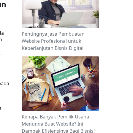
n 
a 
Pentingnya Jasa Pembuatan
 
Website Profesional untuk
Keberlanjutan Bisnis Digital
 
ada 
 
Kenapa Banyak Pemilik Usaha
Menunda Buat Website? Ini
Dampak Efisiensinya Bagi Bisnis!