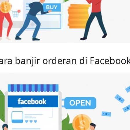
    Cara banjir orderan di Faceboo