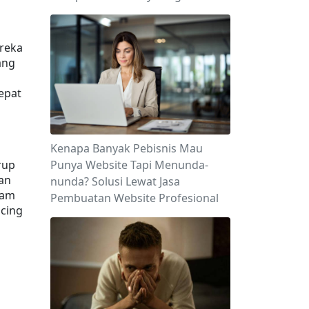
reka 
ng 
pat 
Kenapa Banyak Pebisnis Mau
Punya Website Tapi Menunda-
up 
n 
nunda? Solusi Lewat Jasa
am 
Pembuatan Website Profesional
cing 