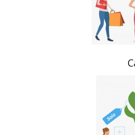
         