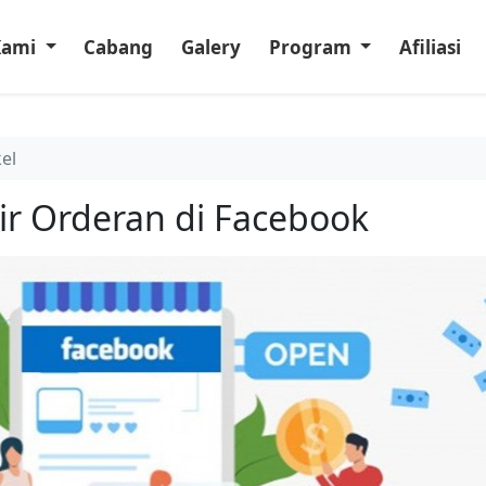
Kami
Cabang
Galery
Program
Afiliasi
kel
ir Orderan di Facebook