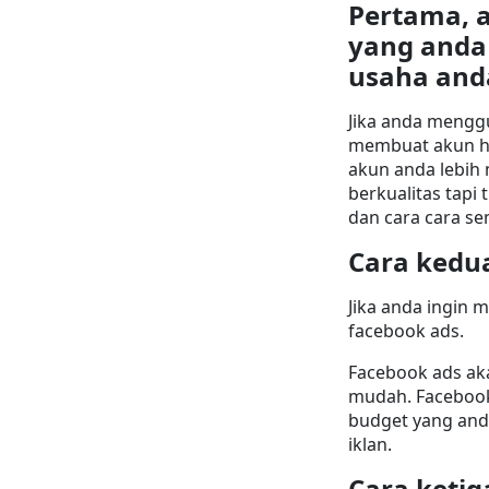
Pertama, a
yang anda
usaha and
Jika anda menggu
membuat akun ha
akun anda lebih 
berkualitas tapi 
dan cara cara s
Cara kedu
Jika anda ingin 
facebook ads.
Facebook ads ak
mudah. Facebook 
budget yang and
iklan.
Cara ketig