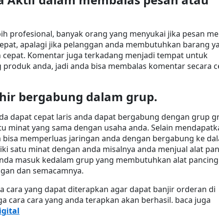
lebih profesional, banyak orang yang menyukai jika pesan me
cepat, apalagi jika pelanggan anda membutuhkan barang ya
 cepat. Komentar juga terkadang menjadi tempat untuk 
 produk anda, jadi anda bisa membalas komentar secara ce
hir bergabung dalam grup.
da dapat cepat laris anda dapat bergabung dengan grup gr
atu minat yang sama dengan usaha anda. Selain mendapatka
 bisa memperluas jaringan anda dengan bergabung ke dal
ki satu minat dengan anda misalnya anda menjual alat pan
 anda masuk kedalam grup yang membutuhkan alat pancing 
ngan dan semacamnya.
ra cara yang dapat diterapkan agar dapat banjir orderan di 
 cara cara yang anda terapkan akan berhasil. baca juga 
gital