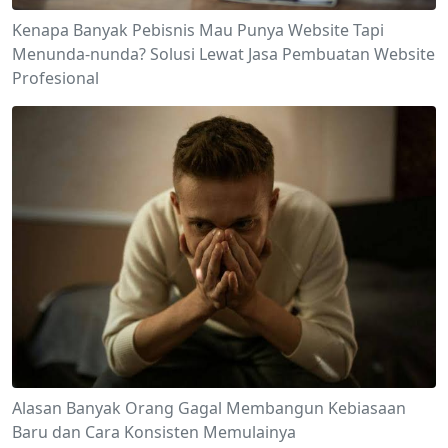
Kenapa Banyak Pebisnis Mau Punya Website Tapi
Menunda-nunda? Solusi Lewat Jasa Pembuatan Website
Profesional
Alasan Banyak Orang Gagal Membangun Kebiasaan
Baru dan Cara Konsisten Memulainya