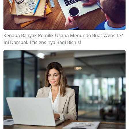
Kenapa Banyak Pemilik Usaha Menunda Buat Website?
Ini Dampak Efisiensinya Bagi Bisnis!