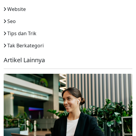
Website
Seo
Tips dan Trik
Tak Berkategori
Artikel Lainnya