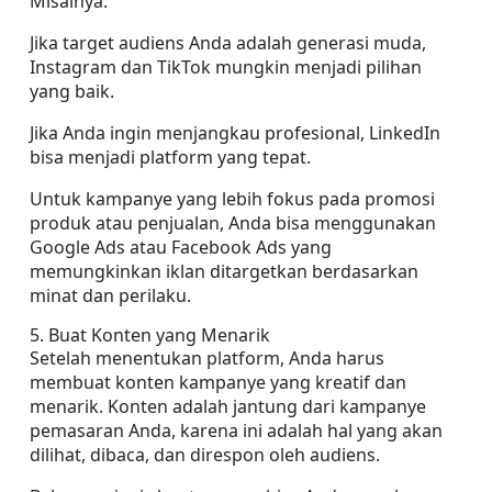
Misalnya:
Jika target audiens Anda adalah generasi muda, 
Instagram dan TikTok mungkin menjadi pilihan 
yang baik.
Jika Anda ingin menjangkau profesional, LinkedIn 
bisa menjadi platform yang tepat.
Untuk kampanye yang lebih fokus pada promosi 
produk atau penjualan, Anda bisa menggunakan 
Google Ads atau Facebook Ads yang 
memungkinkan iklan ditargetkan berdasarkan 
minat dan perilaku.
5. Buat Konten yang Menarik
Setelah menentukan platform, Anda harus 
membuat konten kampanye yang kreatif dan 
menarik. Konten adalah jantung dari kampanye 
pemasaran Anda, karena ini adalah hal yang akan 
dilihat, dibaca, dan direspon oleh audiens.