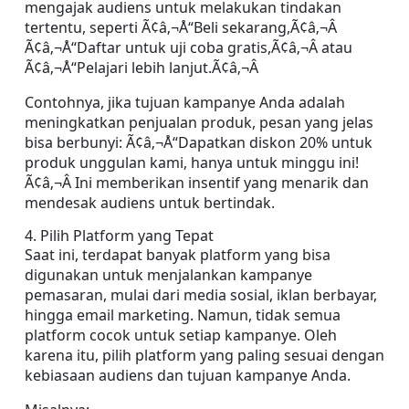
mengajak audiens untuk melakukan tindakan 
tertentu, seperti Ã¢â‚¬Å“Beli sekarang,Ã¢â‚¬Â 
Ã¢â‚¬Å“Daftar untuk uji coba gratis,Ã¢â‚¬Â atau 
Ã¢â‚¬Å“Pelajari lebih lanjut.Ã¢â‚¬Â
Contohnya, jika tujuan kampanye Anda adalah 
meningkatkan penjualan produk, pesan yang jelas 
bisa berbunyi: Ã¢â‚¬Å“Dapatkan diskon 20% untuk 
produk unggulan kami, hanya untuk minggu ini!
Ã¢â‚¬Â Ini memberikan insentif yang menarik dan 
mendesak audiens untuk bertindak.
4. Pilih Platform yang Tepat
Saat ini, terdapat banyak platform yang bisa 
digunakan untuk menjalankan kampanye 
pemasaran, mulai dari media sosial, iklan berbayar, 
hingga email marketing. Namun, tidak semua 
platform cocok untuk setiap kampanye. Oleh 
karena itu, pilih platform yang paling sesuai dengan 
kebiasaan audiens dan tujuan kampanye Anda.