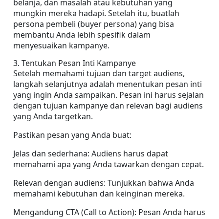
belanja, dan masalah atau kebutuhan yang 
mungkin mereka hadapi. Setelah itu, buatlah 
persona pembeli (buyer persona) yang bisa 
membantu Anda lebih spesifik dalam 
menyesuaikan kampanye.
3. Tentukan Pesan Inti Kampanye
Setelah memahami tujuan dan target audiens, 
langkah selanjutnya adalah menentukan pesan inti 
yang ingin Anda sampaikan. Pesan ini harus sejalan 
dengan tujuan kampanye dan relevan bagi audiens 
yang Anda targetkan.
Pastikan pesan yang Anda buat:
Jelas dan sederhana: Audiens harus dapat 
memahami apa yang Anda tawarkan dengan cepat.
Relevan dengan audiens: Tunjukkan bahwa Anda 
memahami kebutuhan dan keinginan mereka.
Mengandung CTA (Call to Action): Pesan Anda harus 