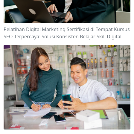
Pelatihan Digital Marketing Sertifikasi di Tempat Kursus
SEO Terpercaya: Solusi Konsisten Belajar Skill Digital