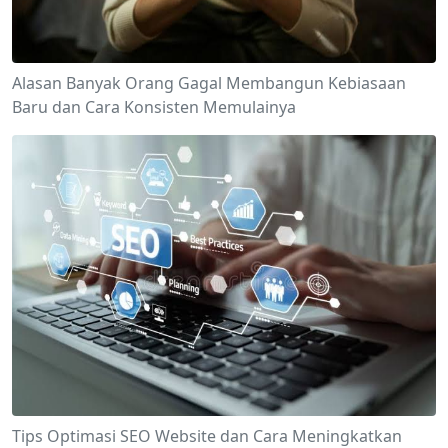
Alasan Banyak Orang Gagal Membangun Kebiasaan
Baru dan Cara Konsisten Memulainya
Tips Optimasi SEO Website dan Cara Meningkatkan