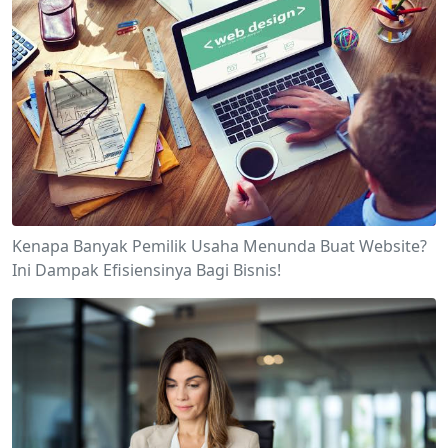
Kenapa Banyak Pemilik Usaha Menunda Buat Website?
Ini Dampak Efisiensinya Bagi Bisnis!