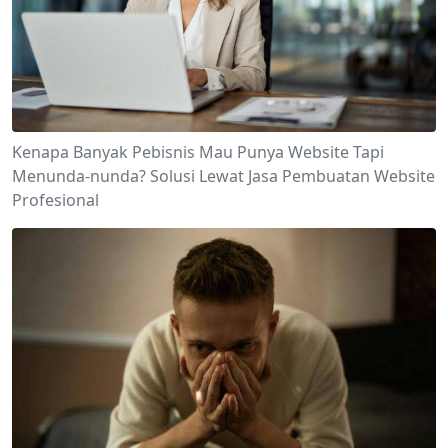
Kenapa Banyak Pebisnis Mau Punya Website Tapi
Menunda-nunda? Solusi Lewat Jasa Pembuatan Website
Profesional