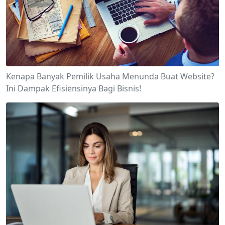
Kenapa Banyak Pemilik Usaha Menunda Buat Website?
Ini Dampak Efisiensinya Bagi Bisnis!