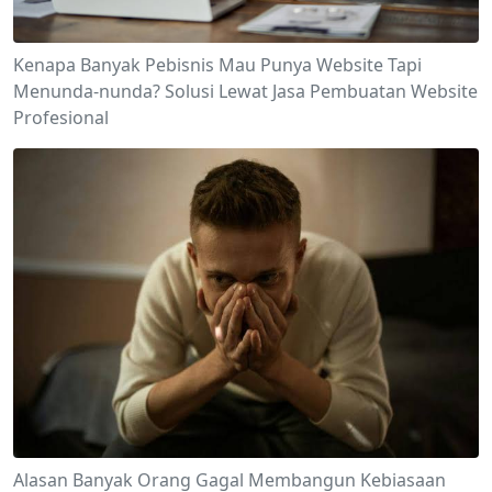
Kenapa Banyak Pebisnis Mau Punya Website Tapi
Menunda-nunda? Solusi Lewat Jasa Pembuatan Website
Profesional
Alasan Banyak Orang Gagal Membangun Kebiasaan