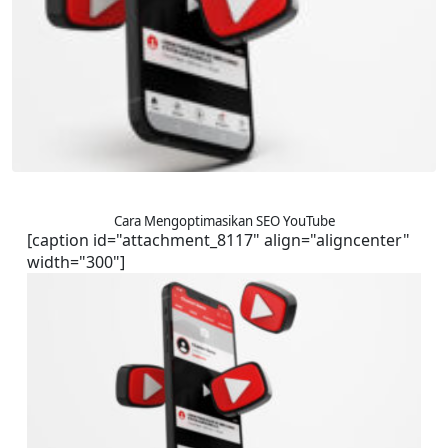
Cara Mengoptimasikan SEO YouTube
[caption id="attachment_8117" align="aligncenter" 
width="300"]