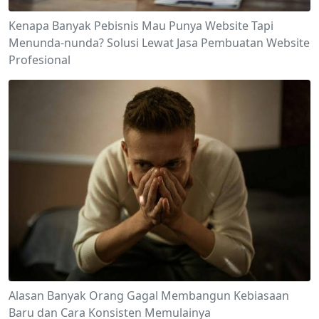
Kenapa Banyak Pebisnis Mau Punya Website Tapi
Menunda-nunda? Solusi Lewat Jasa Pembuatan Website
Profesional
Alasan Banyak Orang Gagal Membangun Kebiasaan
Baru dan Cara Konsisten Memulainya