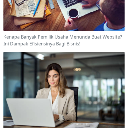
Kenapa Banyak Pemilik Usaha Menunda Buat Website?
Ini Dampak Efisiensinya Bagi Bisnis!