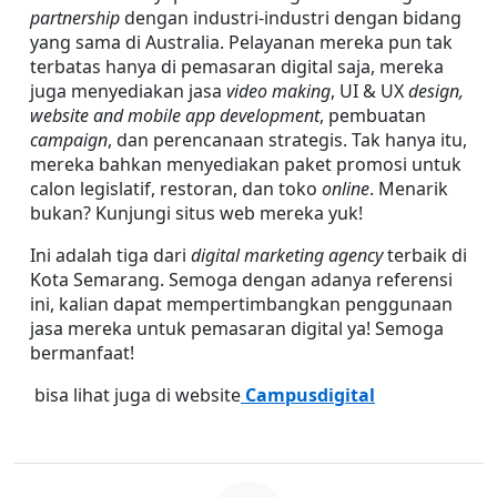
partnership
 dengan industri-industri dengan bidang 
yang sama di Australia. Pelayanan mereka pun tak 
terbatas hanya di pemasaran digital saja, mereka 
juga menyediakan jasa 
video making
, UI & UX 
design, 
website and mobile app development
, pembuatan 
campaign
, dan perencanaan strategis. Tak hanya itu, 
mereka bahkan menyediakan paket promosi untuk 
calon legislatif, restoran, dan toko 
online
. Menarik 
bukan? Kunjungi situs web mereka yuk!
Ini adalah tiga dari 
digital marketing agency
 terbaik di 
Kota Semarang. Semoga dengan adanya referensi 
ini, kalian dapat mempertimbangkan penggunaan 
jasa mereka untuk pemasaran digital ya! Semoga 
bermanfaat!
 bisa lihat juga di website
 Campusdigital