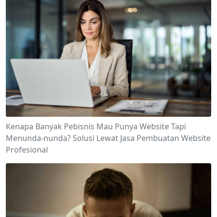
Kenapa Banyak Pebisnis Mau Punya Website Tapi
Menunda-nunda? Solusi Lewat Jasa Pembuatan Website
Profesional