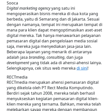
Sooca
D
igital marketing agency
 yang satu ini 
mengoperasikan bisnis mereka di dua kota yang 
berbeda, yaitu di Semarang dan di Jakarta. Sesuai 
dengan namanya, tempat ini merupakan tempat di 
mana para klien dapat mengoptimasikan aset-aset 
digital mereka. Tak hanya menawarkan pelayanan 
pemasaran digital dan pengelolaan media sosial 
saja, mereka juga menyediakan jasa-jasa lain. 
Beberapa layanan yang menarik di antaranya 
adalah jasa 
branding
, 
consulting
, dan juga 
development 
yang tidak ada di ahensi-ahensi lainya. 
Selengkapnya, cek situs web mereka 
di sini
!
RECTmedia
RECTmedia merupakan ahensi pemasaran digital 
yang dikelola oleh PT Rect Media Komputindo. 
Berdiri sejak tahun 2008, mereka telah berhasil 
menyukseskan kegiatan pemasaran digital klien-
klien mereka yang ternama. Bahkan, mereka telah 
melebarkan sayap mereka dengan membangun 