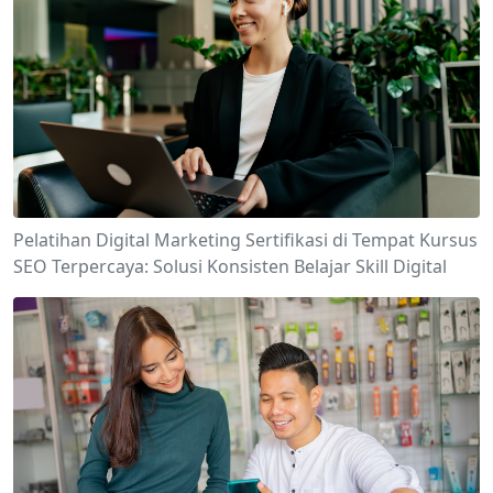
Pelatihan Digital Marketing Sertifikasi di Tempat Kursus
SEO Terpercaya: Solusi Konsisten Belajar Skill Digital