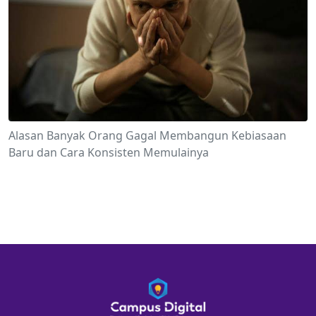
Alasan Banyak Orang Gagal Membangun Kebiasaan
Baru dan Cara Konsisten Memulainya