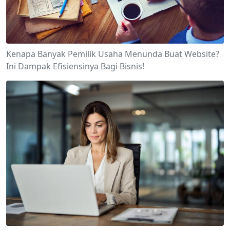
Kenapa Banyak Pemilik Usaha Menunda Buat Website?
Ini Dampak Efisiensinya Bagi Bisnis!