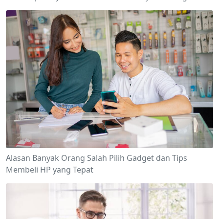
Alasan Banyak Orang Salah Pilih Gadget dan Tips
Membeli HP yang Tepat