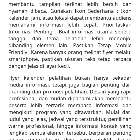
membantu tampilan terlihat lebih bersih dan 
nyaman dibaca. Gunakan Ikon Sederhana : Ikon 
kalender, jam, atau lokasi dapat membantu audiens 
memahami informasi lebih cepat. Prioritaskan 
Informasi Penting : Buat informasi utama seperti 
tanggal dan tema pelatihan lebih menonjol 
dibanding elemen lain. Pastikan Tetap Mobile 
Friendly : Karena banyak orang melihat flyer melalui 
smartphone, pastikan ukuran teks tetap terbaca 
dengan jelas di layar kecil.
Flyer kalender pelatihan bukan hanya sekadar 
media informasi, tetapi juga bagian penting dari 
branding dan promosi pelatihan. Desain yang rapi, 
profesional, dan mudah dipahami akan membantu 
peserta lebih tertarik membaca informasi dan 
mengikuti program yang ditawarkan. Mulai dari 
judul yang jelas, jadwal yang terstruktur, pemilihan 
warna profesional, hingga informasi kontak yang 
lengkap semua elemen tersebut berperan penting 
dalam menciptakan flyer yang efektif. Itulah 