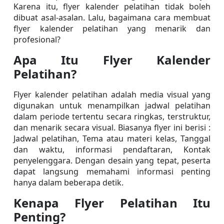
Karena itu, flyer kalender pelatihan tidak boleh 
dibuat asal-asalan. Lalu, bagaimana cara membuat 
flyer kalender pelatihan yang menarik dan 
profesional?
Apa Itu Flyer Kalender 
Pelatihan?
Flyer kalender pelatihan adalah media visual yang 
digunakan untuk menampilkan jadwal pelatihan 
dalam periode tertentu secara ringkas, terstruktur, 
dan menarik secara visual. Biasanya flyer ini berisi : 
Jadwal pelatihan, Tema atau materi kelas, Tanggal 
dan waktu, informasi pendaftaran, Kontak 
penyelenggara. Dengan desain yang tepat, peserta 
dapat langsung memahami informasi penting 
hanya dalam beberapa detik.
Kenapa Flyer Pelatihan Itu 
Penting?