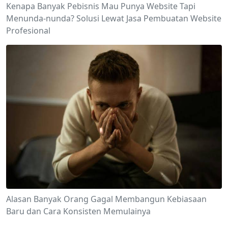
Kenapa Banyak Pebisnis Mau Punya Website Tapi
Menunda-nunda? Solusi Lewat Jasa Pembuatan Website
Profesional
Alasan Banyak Orang Gagal Membangun Kebiasaan
Baru dan Cara Konsisten Memulainya