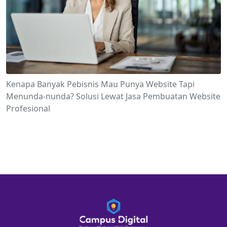
Kenapa Banyak Pebisnis Mau Punya Website Tapi
Menunda-nunda? Solusi Lewat Jasa Pembuatan Website
Profesional