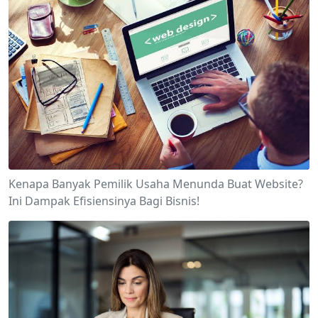
Kenapa Banyak Pemilik Usaha Menunda Buat Website?
Ini Dampak Efisiensinya Bagi Bisnis!