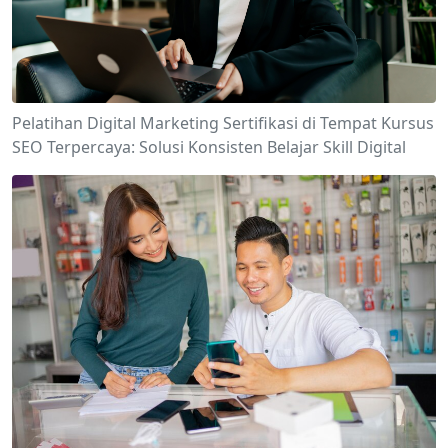
Pelatihan Digital Marketing Sertifikasi di Tempat Kursus
SEO Terpercaya: Solusi Konsisten Belajar Skill Digital