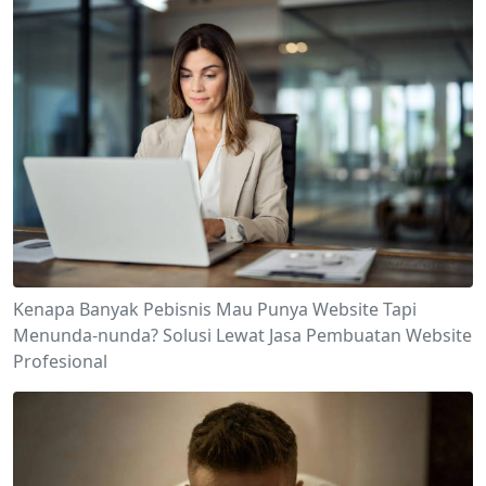
Kenapa Banyak Pebisnis Mau Punya Website Tapi
Menunda-nunda? Solusi Lewat Jasa Pembuatan Website
Profesional