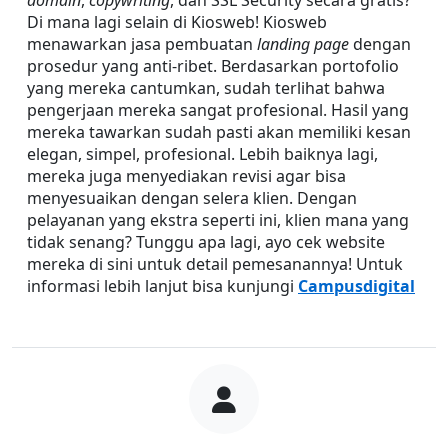
domain
, 
copywriting
, dan SSL Security secara gratis? 
Di mana lagi selain di Kiosweb! Kiosweb 
menawarkan jasa pembuatan 
landing page
 dengan 
prosedur yang anti-ribet. Berdasarkan portofolio 
yang mereka cantumkan, sudah terlihat bahwa 
pengerjaan mereka sangat profesional. Hasil yang 
mereka tawarkan sudah pasti akan memiliki kesan 
elegan, simpel, profesional. Lebih baiknya lagi, 
mereka juga menyediakan revisi agar bisa 
menyesuaikan dengan selera klien. Dengan 
pelayanan yang ekstra seperti ini, klien mana yang 
tidak senang? Tunggu apa lagi, ayo cek website 
mereka di sini untuk detail pemesanannya! Untuk 
informasi lebih lanjut bisa kunjungi 
Campusdigital