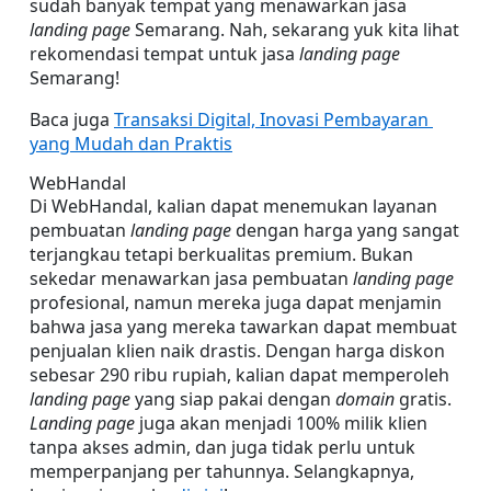
sudah banyak tempat yang menawarkan jasa 
landing page
 Semarang. Nah, sekarang yuk kita lihat 
rekomendasi tempat untuk jasa 
landing page
Semarang!
Baca juga 
Transaksi Digital, Inovasi Pembayaran 
yang Mudah dan Praktis
WebHandal
Di WebHandal, kalian dapat menemukan layanan 
pembuatan 
landing page
 dengan harga yang sangat 
terjangkau tetapi berkualitas premium. Bukan 
sekedar menawarkan jasa pembuatan 
landing page
profesional, namun mereka juga dapat menjamin 
bahwa jasa yang mereka tawarkan dapat membuat 
penjualan klien naik drastis. Dengan harga diskon 
sebesar 290 ribu rupiah, kalian dapat memperoleh 
landing page
 yang siap pakai dengan 
domain
 gratis. 
Landing page
 juga akan menjadi 100% milik klien 
tanpa akses admin, dan juga tidak perlu untuk 
memperpanjang per tahunnya. Selangkapnya, 