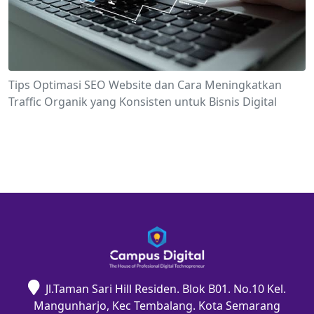
Tips Optimasi SEO Website dan Cara Meningkatkan
Traffic Organik yang Konsisten untuk Bisnis Digital
Jl.Taman Sari Hill Residen. Blok B01. No.10 Kel.
Mangunharjo, Kec Tembalang. Kota Semarang