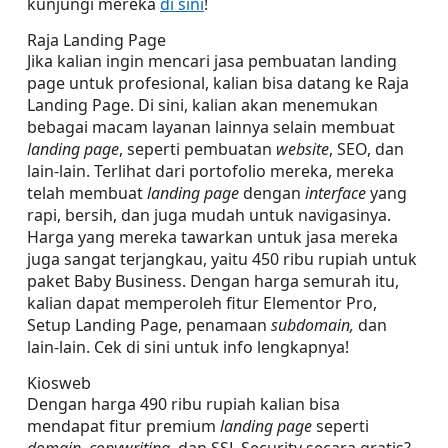
kunjungi mereka 
di sini
!
Raja Landing Page
Jika kalian ingin mencari jasa pembuatan landing 
page untuk profesional, kalian bisa datang ke Raja 
Landing Page. Di sini, kalian akan menemukan 
bebagai macam layanan lainnya selain membuat 
landing page
, seperti pembuatan 
website
, SEO, dan 
lain-lain. Terlihat dari portofolio mereka, mereka 
telah membuat 
landing page
 dengan 
interface
 yang 
rapi, bersih, dan juga mudah untuk navigasinya. 
Harga yang mereka tawarkan untuk jasa mereka 
juga sangat terjangkau, yaitu 450 ribu rupiah untuk 
paket Baby Business. Dengan harga semurah itu, 
kalian dapat memperoleh fitur Elementor Pro, 
Setup Landing Page, penamaan 
subdomain, 
dan 
lain-lain. Cek di sini untuk info lengkapnya!
Kiosweb
Dengan harga 490 ribu rupiah kalian bisa 
mendapat fitur premium 
landing page
 seperti 