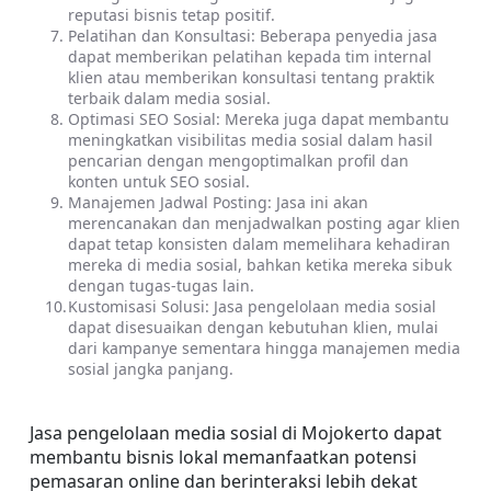
reputasi bisnis tetap positif.
Pelatihan dan Konsultasi:
 Beberapa penyedia jasa 
dapat memberikan pelatihan kepada tim internal 
klien atau memberikan konsultasi tentang praktik 
terbaik dalam media sosial.
Optimasi SEO Sosial:
 Mereka juga dapat membantu 
meningkatkan visibilitas media sosial dalam hasil 
pencarian dengan mengoptimalkan profil dan 
konten untuk SEO sosial.
Manajemen Jadwal Posting:
 Jasa ini akan 
merencanakan dan menjadwalkan posting agar klien 
dapat tetap konsisten dalam memelihara kehadiran 
mereka di media sosial, bahkan ketika mereka sibuk 
dengan tugas-tugas lain.
Kustomisasi Solusi:
 Jasa pengelolaan media sosial 
dapat disesuaikan dengan kebutuhan klien, mulai 
dari kampanye sementara hingga manajemen media 
sosial jangka panjang.
Jasa pengelolaan media sosial di Mojokerto dapat 
membantu bisnis lokal memanfaatkan potensi 
pemasaran online dan berinteraksi lebih dekat 