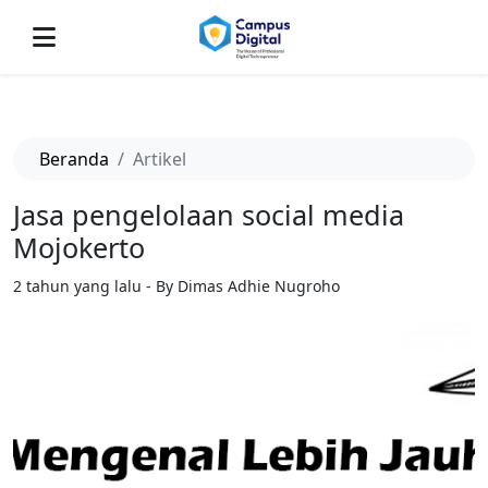
-->
Beranda
Artikel
Jasa pengelolaan social media
Mojokerto
2 tahun yang lalu - By Dimas Adhie Nugroho