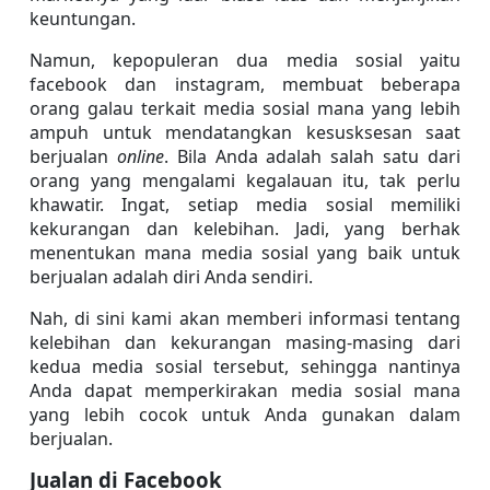
keuntungan.
Namun, kepopuleran dua media sosial yaitu 
facebook dan instagram, membuat beberapa 
orang galau terkait media sosial mana yang lebih 
ampuh untuk mendatangkan kesusksesan saat 
berjualan 
online
. Bila Anda adalah salah satu dari 
orang yang mengalami kegalauan itu, tak perlu 
khawatir. Ingat, setiap media sosial memiliki 
kekurangan dan kelebihan. Jadi, yang berhak 
menentukan mana media sosial yang baik untuk 
berjualan adalah diri Anda sendiri.
Nah, di sini kami akan memberi informasi tentang 
kelebihan dan kekurangan masing-masing dari 
kedua media sosial tersebut, sehingga nantinya 
Anda dapat memperkirakan media sosial mana 
yang lebih cocok untuk Anda gunakan dalam 
berjualan.
Jualan di Facebook