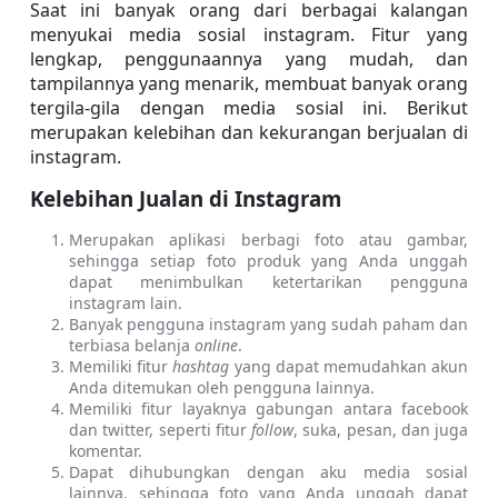
Saat ini banyak orang dari berbagai kalangan 
menyukai media sosial instagram. Fitur yang 
lengkap, penggunaannya yang mudah, dan 
tampilannya yang menarik, membuat banyak orang 
tergila-gila dengan media sosial ini. Berikut 
merupakan kelebihan dan kekurangan berjualan di 
instagram.
Kelebihan Jualan di Instagram
Merupakan aplikasi berbagi foto atau gambar, 
sehingga setiap foto produk yang Anda unggah 
dapat menimbulkan ketertarikan pengguna 
instagram lain.
Banyak pengguna instagram yang sudah paham dan 
terbiasa belanja 
online
.
Memiliki fitur 
hashtag 
yang dapat memudahkan akun 
Anda ditemukan oleh pengguna lainnya.
Memiliki fitur layaknya gabungan antara facebook 
dan twitter, seperti fitur 
follow
, suka, pesan, dan juga 
komentar.
Dapat dihubungkan dengan aku media sosial 
lainnya, sehingga foto yang Anda unggah dapat 