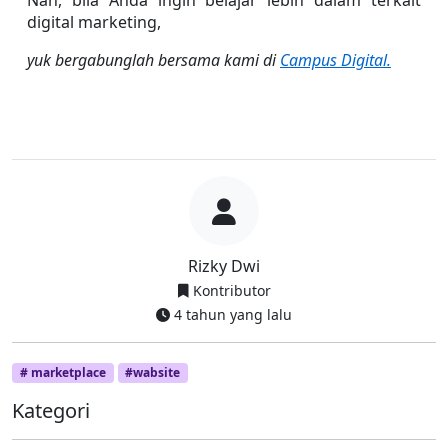
Nah, bila Anda ingin belajar lebih dalam terkait 
digital marketing,
yuk bergabunglah bersama kami di 
Campus Digital.
Rizky Dwi
Kontributor
4 tahun yang lalu
# marketplace
#wabsite
Kategori