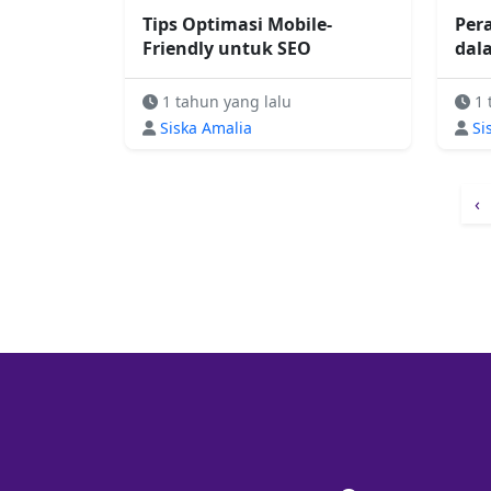
Tips Optimasi Mobile-
Per
Friendly untuk SEO
dal
1 tahun yang lalu
1 
Siska Amalia
Si
‹