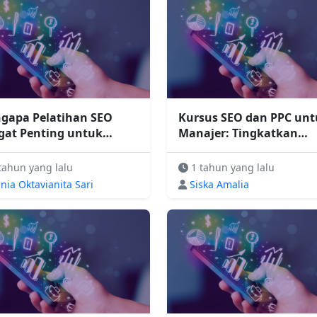
gapa Pelatihan SEO
Kursus SEO dan PPC un
gat Penting untuk
Manajer: Tingkatkan
uksesan Bisnis Online?
Keahlian Digital Market
Anda
tahun yang lalu
1 tahun yang lalu
nia Oktavianita Sari
Siska Amalia