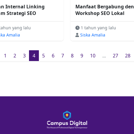
an Internal Linking
Manfaat Bergabung de
am Strategi SEO
Workshop SEO Lokal
tahun yang lalu
1 tahun yang lalu
ska Amalia
Siska Amalia
1
2
3
4
5
6
7
8
9
10
...
27
28