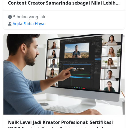
Content Creator Samarinda sebagai Nilai Lebih
Kreator Profesional
5 bulan yang lalu
Aqila Fadia Haya
Naik Level Jadi Kreator Profesional: Sertifikasi