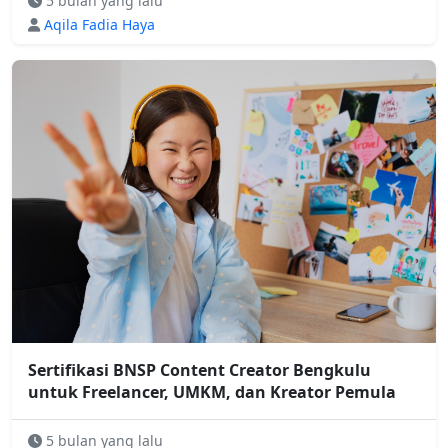
5 bulan yang lalu
Aqila Fadia Haya
Sertifikasi BNSP Content Creator Bengkulu
untuk Freelancer, UMKM, dan Kreator Pemula
5 bulan yang lalu