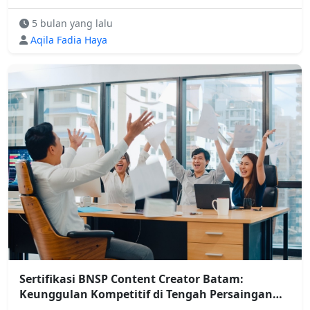
Penghasilan Stabil
5 bulan yang lalu
Aqila Fadia Haya
Sertifikasi BNSP Content Creator Batam:
Keunggulan Kompetitif di Tengah Persaingan
Ketat