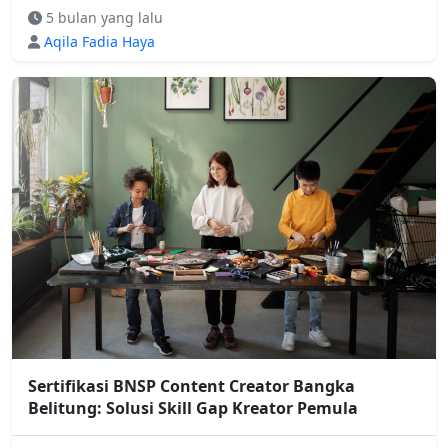
5 bulan yang lalu
Aqila Fadia Haya
Sertifikasi BNSP Content Creator Bangka
Belitung: Solusi Skill Gap Kreator Pemula