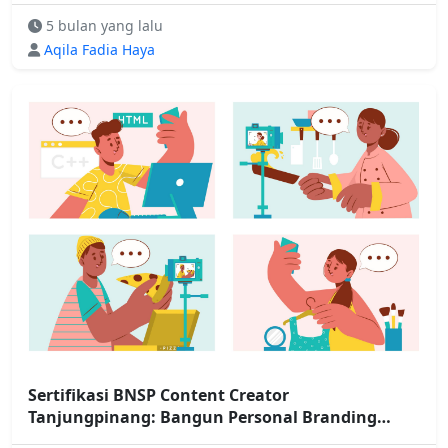
5 bulan yang lalu
Aqila Fadia Haya
Sertifikasi BNSP Content Creator
Tanjungpinang: Bangun Personal Branding
yang Unik dan Profesional