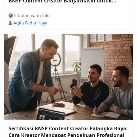
BNSP Content Creator Banjarmasin untuk
Kredibilitas Nyata
5 bulan yang lalu
Aqila Fadia Haya
Sertifikasi BNSP Content Creator Palangka Raya:
Cara Kreator Mendapat Pengakuan Profesional