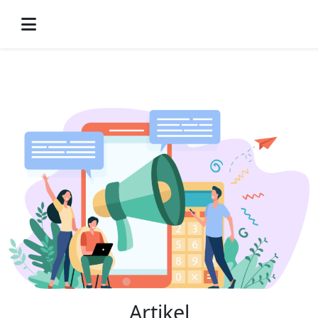
-->
Artikel