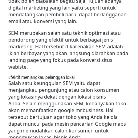
tidak boleh diabaikan begitu saja. Tujuan adanya 
digital marketing yang lain yaitu seperti untuk 
mendatangkan pembeli baru, dapat berlangganan 
email atau konversi yang lain.
SEM merupakan salah satu teknik optimasi atau 
pendorong yang efektif untuk berbagai jenis 
marketing. Hal tersebut dikarenakan SEM adalah 
iklan berbayar yang akan langsung diarahkan pada 
landing page yang fokus pada konversi situs 
webiste.
Efektif menjangkau pelanggan lokal
Salah satu keunggulan SEM yaitu dapat 
menjangkau pengunjung atau calon konsumen 
yang lokasinya dekat dengan lokasi bisnis 
Anda. Selain menggunakan SEM, kebanyakan toko 
akan memanfaatkan google mr.business. Hal 
tersebut bertujuan agar toko yang Anda kelola 
dapat muncul pada mesin pencarian Google maps 
yang memudahkan calon konsumen untuk 
menemukan lokasi bisnis Anda.