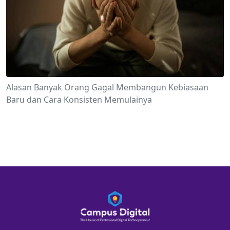
Alasan Banyak Orang Gagal Membangun Kebiasaan
Baru dan Cara Konsisten Memulainya