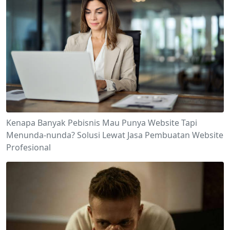
Kenapa Banyak Pebisnis Mau Punya Website Tapi
Menunda-nunda? Solusi Lewat Jasa Pembuatan Website
Profesional