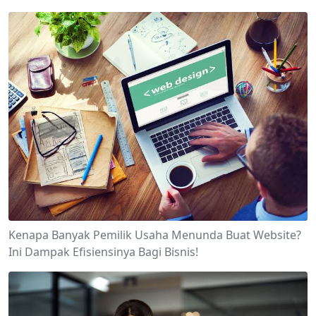
Kenapa Banyak Pemilik Usaha Menunda Buat Website?
Ini Dampak Efisiensinya Bagi Bisnis!