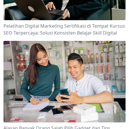
Pelatihan Digital Marketing Sertifikasi di Tempat Kursus
SEO Terpercaya: Solusi Konsisten Belajar Skill Digital
Alasan Banyak Orang Salah Pilih Gadget dan Tips