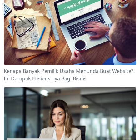
Kenapa Banyak Pemilik Usaha Menunda Buat Website?
Ini Dampak Efisiensinya Bagi Bisnis!