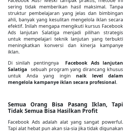
Facebook Ads? Meski tampak praktis, metode ini 
sering tidak memberikan hasil maksimal. Tanpa 
struktur pembelajaran yang jelas dan bimbingan 
ahli, banyak yang kesulitan mengelola iklan secara 
efektif. Inilah mengapa mengikuti kursus Facebook 
Ads lanjutan Salatiga menjadi pilihan strategis 
untuk mempelajari teknik lanjutan yang terbukti 
meningkatkan konversi dan kinerja kampanye 
iklan.
Di sinilah pentingnya 
 Facebook Ads lanjutan 
Salatiga
  sebuah program yang dirancang khusus 
untuk Anda yang ingin 
naik level dalam 
mengelola kampanye iklan secara profesional
.
Semua Orang Bisa Pasang Iklan, Tapi 
Tidak Semua Bisa Hasilkan Profit
Facebook Ads adalah alat yang sangat powerful. 
Tapi alat hebat pun akan sia-sia jika tidak digunakan 