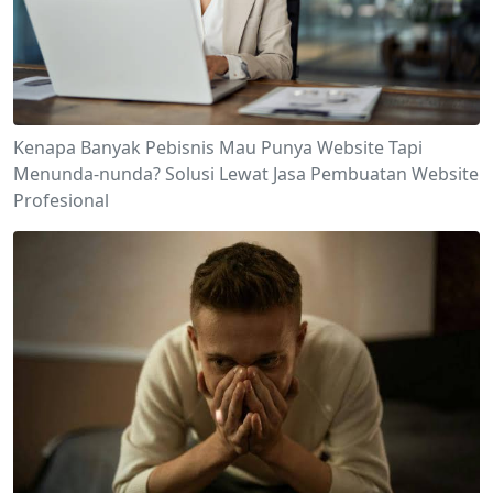
Kenapa Banyak Pebisnis Mau Punya Website Tapi
Menunda-nunda? Solusi Lewat Jasa Pembuatan Website
Profesional