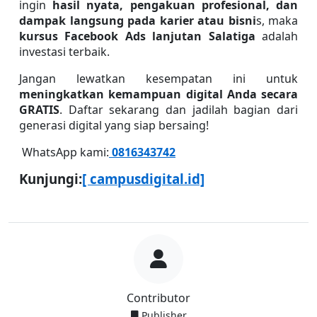
ingin 
hasil nyata, pengakuan profesional, dan 
dampak langsung pada karier atau bisni
s, maka 
kursus Facebook Ads lanjutan Salatiga
 adalah 
investasi terbaik.
Jangan lewatkan kesempatan ini untuk 
meningkatkan kemampuan digital Anda secara 
GRATIS
. Daftar sekarang dan jadilah bagian dari 
generasi digital yang siap bersaing!
 WhatsApp kami:
0816343742
Kunjungi:
[ campusdigital.id]
Contributor
Publisher