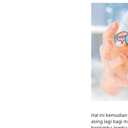
Hal ini kemudia
asing lagi bagi 
berlomba-lomba 