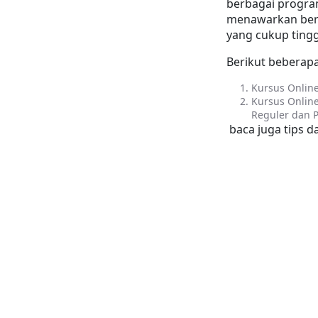
berbagai program
menawarkan berba
yang cukup tingg
Berikut beberapa
Kursus Online
Kursus Online
Reguler dan P
 baca juga tips da