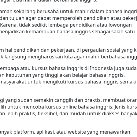
zaman sekarang berusaha untuk mahir dalam bahasa inggri
an tujuan agar dapat memperoleh pendidikan atau pekerj
 Karena, tidak sedikit lembaga pendidikan atau lowongan 
menjadikan kemampuan bahasa inggris sebagai salah satu 
m hal pendidikan dan pekerjaan, di pergaulan sosial yang ki
idak langsung mengharuskan kita agar mahir berbahasa ingg
 lembaga atau kursus bahasa inggris di Indonesia juga suda
 kebutuhan yang tinggi akan belajar bahasa inggris, 
asyarakat untuk mengikuti kursus bahasa inggris semakin
ogi yang sudah semakin canggih dan praktis, membuat ora
lih untuk mencoba kursus online bahasa inggris. Jenis kurs
san lebih praktis, fleksibel, dan mudah untuk diakses banyak
banyak platform, aplikasi, atau website yang menawarkan 