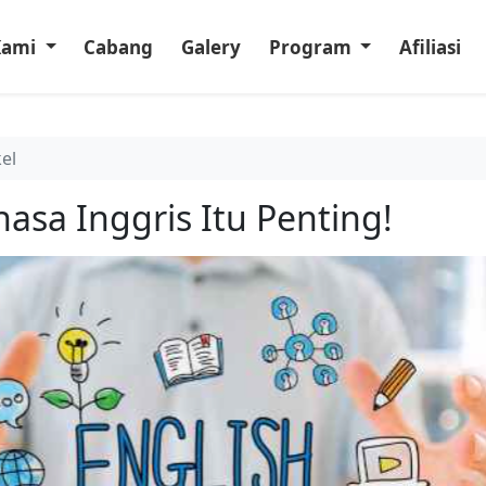
Kami
Cabang
Galery
Program
Afiliasi
kel
asa Inggris Itu Penting!