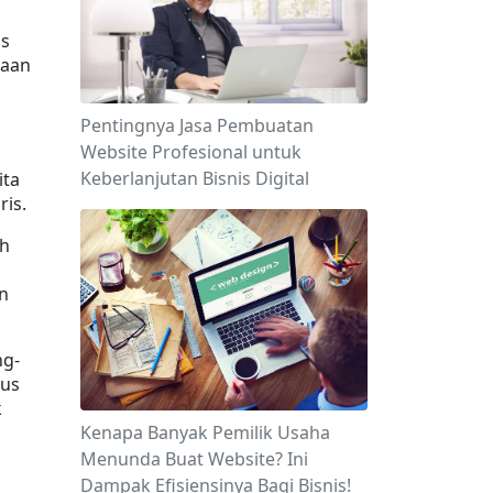
s 
aan 
Pentingnya Jasa Pembuatan
Website Profesional untuk
Keberlanjutan Bisnis Digital
ta 
ris.
h 
 
ng-
us 
 
Kenapa Banyak Pemilik Usaha
Menunda Buat Website? Ini
Dampak Efisiensinya Bagi Bisnis!