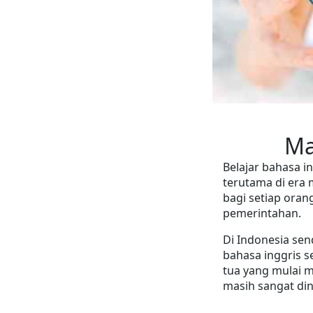
         
Belajar bahasa in
terutama di era 
bagi setiap orang
pemerintahan.
Di Indonesia se
bahasa inggris s
tua yang mulai m
masih sangat din