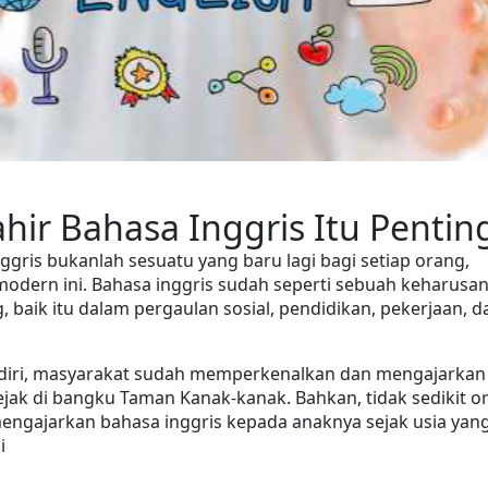
  Mahir Bahasa Inggris Itu Pentin
ggris bukanlah sesuatu yang baru lagi bagi setiap orang, 
modern ini. Bahasa inggris sudah seperti sebuah keharusan
, baik itu dalam pergaulan sosial, pendidikan, pekerjaan, da
ndiri, masyarakat sudah memperkenalkan dan mengajarkan 
ejak di bangku Taman Kanak-kanak. Bahkan, tidak sedikit or
engajarkan bahasa inggris kepada anaknya sejak usia yang
i