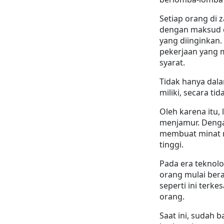
Setiap orang di 
dengan maksud d
yang diinginkan.
pekerjaan yang 
syarat.
Tidak hanya dala
miliki, secara t
Oleh karena itu,
menjamur. Dengan
membuat minat m
tinggi.
Pada era teknol
orang mulai bera
seperti ini terke
orang.
Saat ini, sudah 