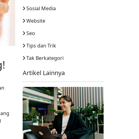
Sosial Media
Website
Seo
Tips dan Trik
Tak Berkategori
g!
Artikel Lainnya
 
n 
ang 
 