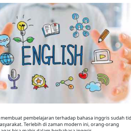
n membuat pembelajaran terhadap bahasa inggris sudah tid
masyarakat. Terlebih di zaman modern ini, orang-orang 
agar bisa mahir dalam berbahasa inggris.