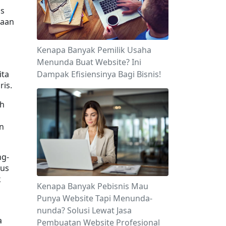
s 
aan 
Kenapa Banyak Pemilik Usaha
Menunda Buat Website? Ini
ta 
Dampak Efisiensinya Bagi Bisnis!
ris.
h 
 
ng-
us 
 
Kenapa Banyak Pebisnis Mau
Punya Website Tapi Menunda-
nunda? Solusi Lewat Jasa
 
Pembuatan Website Profesional