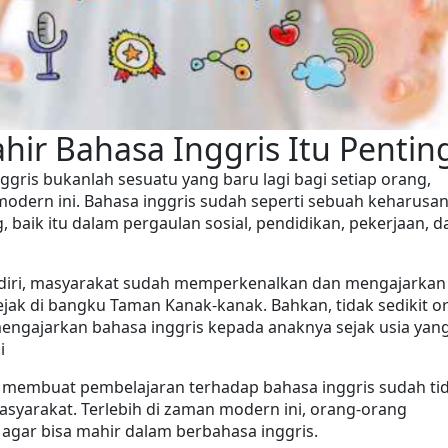
  Mahir Bahasa Inggris Itu Pentin
ggris bukanlah sesuatu yang baru lagi bagi setiap orang, 
modern ini. Bahasa inggris sudah seperti sebuah keharusan
, baik itu dalam pergaulan sosial, pendidikan, pekerjaan, da
ndiri, masyarakat sudah memperkenalkan dan mengajarkan 
ejak di bangku Taman Kanak-kanak. Bahkan, tidak sedikit or
engajarkan bahasa inggris kepada anaknya sejak usia yang
i 
n membuat pembelajaran terhadap bahasa inggris sudah tid
masyarakat. Terlebih di zaman modern ini, orang-orang 
agar bisa mahir dalam berbahasa inggris.