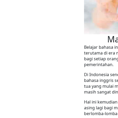
         
Belajar bahasa in
terutama di era 
bagi setiap orang
pemerintahan.
Di Indonesia se
bahasa inggris s
tua yang mulai m
masih sangat din
Hal ini kemudia
asing lagi bagi 
berlomba-lomba 