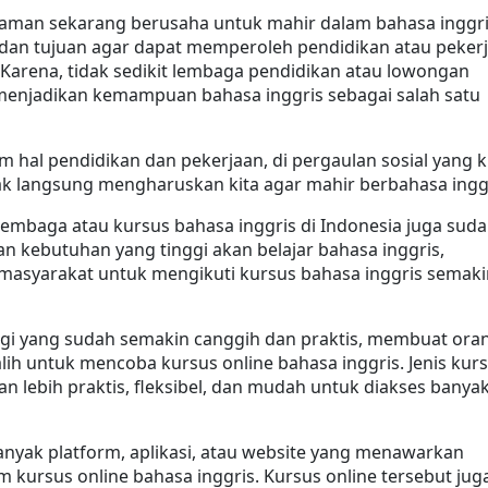
zaman sekarang berusaha untuk mahir dalam bahasa inggri
an tujuan agar dapat memperoleh pendidikan atau pekerj
 Karena, tidak sedikit lembaga pendidikan atau lowongan 
menjadikan kemampuan bahasa inggris sebagai salah satu 
m hal pendidikan dan pekerjaan, di pergaulan sosial yang ki
idak langsung mengharuskan kita agar mahir berbahasa ingg
 lembaga atau kursus bahasa inggris di Indonesia juga suda
 kebutuhan yang tinggi akan belajar bahasa inggris, 
asyarakat untuk mengikuti kursus bahasa inggris semakin
ogi yang sudah semakin canggih dan praktis, membuat ora
lih untuk mencoba kursus online bahasa inggris. Jenis kurs
san lebih praktis, fleksibel, dan mudah untuk diakses banyak
banyak platform, aplikasi, atau website yang menawarkan 
 kursus online bahasa inggris. Kursus online tersebut juga