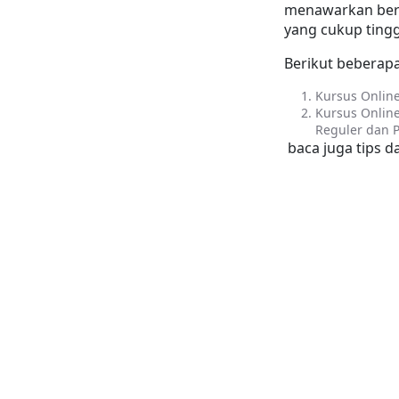
menawarkan berba
yang cukup tingg
Berikut beberapa
Kursus Online
Kursus Online
Reguler dan P
 baca juga tips da