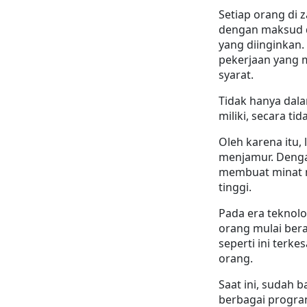
Setiap orang di 
dengan maksud d
yang diinginkan.
pekerjaan yang 
syarat.
Tidak hanya dala
miliki, secara t
Oleh karena itu,
menjamur. Dengan
membuat minat m
tinggi.
Pada era teknol
orang mulai bera
seperti ini terke
orang.
Saat ini, sudah 
berbagai program