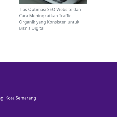
Tips Optimasi SEO Website dan
Cara Meningkatkan Traffic
Organik yang Konsisten untuk
Bisnis Digital
ang. Kota Semarang