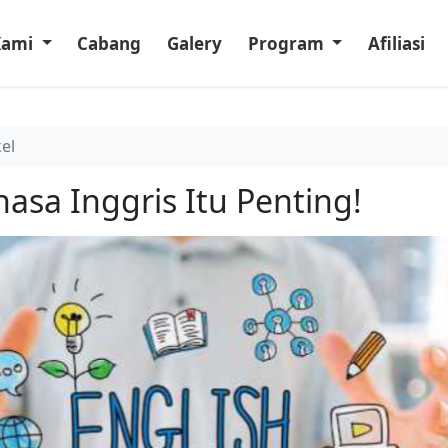
Kami
Cabang
Galery
Program
Afiliasi
kel
asa Inggris Itu Penting!