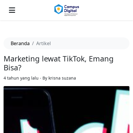
-->
Beranda
Artikel
Marketing lewat TikTok, Emang
Bisa?
4 tahun yang lalu - By krisna suzana