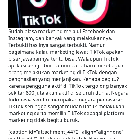
Sudah biasa marketing melalui Facebook dan 
Instagram, dan banyak yang melakukannya. 
Terbukti hasilnya sangat terbukti. Namun 
bagaimana kalau marketing lewat TikTok apakah 
bisa? jawabannya tentu bisa!. Walaupun TikTok 
aplikasi penghibur namun baru-baru ini sebagian 
orang melakukan marketing di TikTok dengan 
penghasilan yang menjanjikan. Kenapa begitu? 
karena pengguna aktif di TikTok tergolong banyak 
sekitar 800 juta akun aktif di seluruh dunia. Negara 
Indonesia sendiri merupakan negara pemasaran 
TikTok sehingga sangat mudah untuk melakukan 
marketing serta memilih TikTok sebagai platform 
marketing tidak begitu buruk.
[caption id="attachment_4472" align="alignnone" 
width="392"] Marketing di TikTok, Bagaimana 