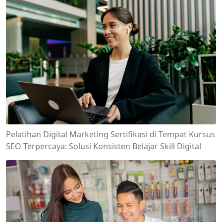
Pelatihan Digital Marketing Sertifikasi di Tempat Kursus
SEO Terpercaya: Solusi Konsisten Belajar Skill Digital