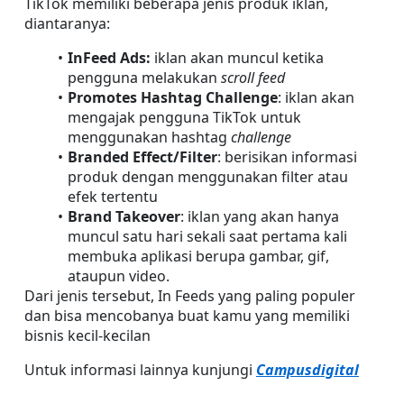
TikTok memiliki beberapa jenis produk iklan, 
diantaranya:
InFeed Ads:
 iklan akan muncul ketika 
pengguna melakukan 
scroll feed
Promotes Hashtag Challenge
: iklan akan 
mengajak pengguna TikTok untuk 
menggunakan hashtag 
challenge
Branded Effect/Filter
: berisikan informasi 
produk dengan menggunakan filter atau 
efek tertentu
Brand Takeover
: iklan yang akan hanya 
muncul satu hari sekali saat pertama kali 
membuka aplikasi berupa gambar, gif, 
ataupun video.
Dari jenis tersebut, In Feeds yang paling populer 
dan bisa mencobanya buat kamu yang memiliki 
bisnis kecil-kecilan
Untuk informasi lainnya kunjungi 
Campusdigital