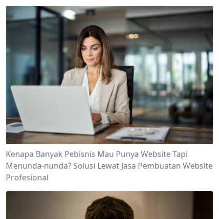
Kenapa Banyak Pebisnis Mau Punya Website Tapi
Menunda-nunda? Solusi Lewat Jasa Pembuatan Website
Profesional