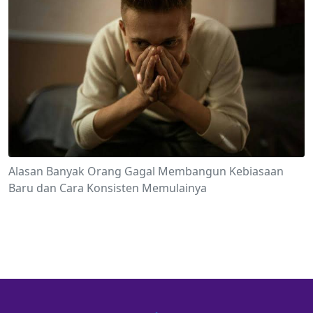
Alasan Banyak Orang Gagal Membangun Kebiasaan
Baru dan Cara Konsisten Memulainya