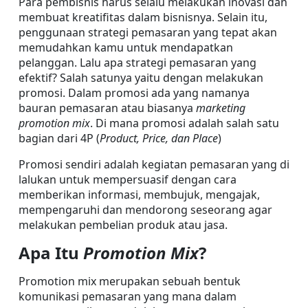
Para pembisnis harus selalu melakukan inovasi dan 
membuat kreatifitas dalam bisnisnya. Selain itu, 
penggunaan strategi pemasaran yang tepat akan 
memudahkan kamu untuk mendapatkan 
pelanggan. Lalu apa strategi pemasaran yang 
efektif? Salah satunya yaitu dengan melakukan 
promosi. Dalam promosi ada yang namanya 
bauran pemasaran atau biasanya 
marketing 
promotion mix
. Di mana promosi adalah salah satu 
bagian dari 4P (
Product, Price, dan Place
)
Promosi sendiri adalah kegiatan pemasaran yang di 
lalukan untuk mempersuasif dengan cara 
memberikan informasi, membujuk, mengajak, 
mempengaruhi dan mendorong seseorang agar 
melakukan pembelian produk atau jasa.
Apa Itu
 Promotion Mix
?
Promotion mix merupakan sebuah bentuk 
komunikasi pemasaran yang mana dalam 