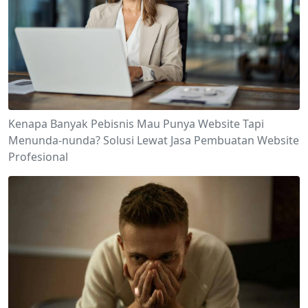
Kenapa Banyak Pebisnis Mau Punya Website Tapi
Menunda-nunda? Solusi Lewat Jasa Pembuatan Website
Profesional