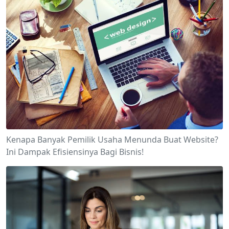
Kenapa Banyak Pemilik Usaha Menunda Buat Website?
Ini Dampak Efisiensinya Bagi Bisnis!