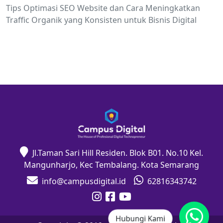
Tips Optimasi SEO Website dan Cara Meningkatkan
Traffic Organik yang Konsisten untuk Bisnis Digital
Jl.Taman Sari Hill Residen. Blok B01. No.10 Kel.
Mangunharjo, Kec Tembalang. Kota Semarang
info@campusdigital.id
62816343742
Hubungi Kami