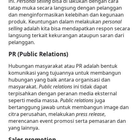
ini. 
Personal selling
 bisa di lakukan dengan cara 
tatap muka secara langsung dengan pelanggan 
dan menginformasikan kelebihan dan kegunaan 
produk. Keuntungan dalam melakukan 
personal 
selling
 adalah kita bisa mendapatkan respon secara 
langsung terkait kekurangan ataupun saran dari 
pelanggan.
PR (Public Relations)
Hubungan masyarakat atau PR adalah bentuk 
komunikasi yang tujuannya untuk membangun 
hubungan yang baik antara organisasi dan 
masyarakat. 
Public relations
 ini tidak dapat 
terpisahkan dengan peranan media eksternal 
seperti media massa. 
Public relations
 juga 
bertanggung jawab untuk membangun image dan 
citra perusahan, melakukan 
press release
, 
merencanan event promosi serta pemasaran dan 
yang lainnya.
Sales promotion