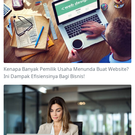
Kenapa Banyak Pemilik Usaha Menunda Buat Website?
Ini Dampak Efisiensinya Bagi Bisnis!