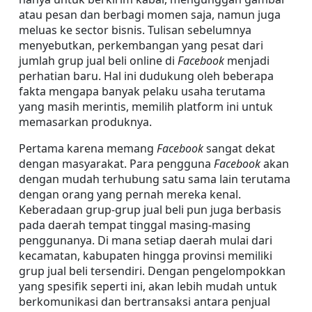
atau pesan dan berbagi momen saja, namun juga 
meluas ke sector bisnis. Tulisan sebelumnya 
menyebutkan, perkembangan yang pesat dari 
jumlah grup jual beli online di 
Facebook
 menjadi 
perhatian baru. Hal ini dudukung oleh beberapa 
fakta mengapa banyak pelaku usaha terutama 
yang masih merintis, memilih platform ini untuk 
memasarkan produknya.
Pertama karena memang 
Facebook
 sangat dekat 
dengan masyarakat. Para pengguna 
Facebook
 akan 
dengan mudah terhubung satu sama lain terutama 
dengan orang yang pernah mereka kenal. 
Keberadaan grup-grup jual beli pun juga berbasis 
pada daerah tempat tinggal masing-masing 
penggunanya. Di mana setiap daerah mulai dari 
kecamatan, kabupaten hingga provinsi memiliki 
grup jual beli tersendiri. Dengan pengelompokkan 
yang spesifik seperti ini, akan lebih mudah untuk 
berkomunikasi dan bertransaksi antara penjual 