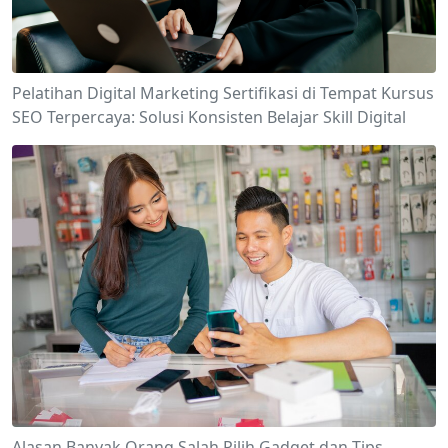
Pelatihan Digital Marketing Sertifikasi di Tempat Kursus
SEO Terpercaya: Solusi Konsisten Belajar Skill Digital
Alasan Banyak Orang Salah Pilih Gadget dan Tips