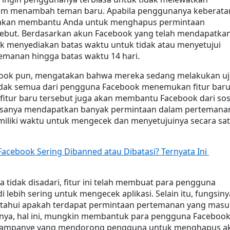
m menambah teman baru. Apabila penggunanya keberatan
akan membantu Anda untuk menghapus permintaan 
ebut. Berdasarkan akun Facebook yang telah mendapatkan
ook menyediakan batas waktu untuk tidak atau menyetujui 
emanan hingga batas waktu 14 hari.
book pun, mengatakan bahwa mereka sedang melakukan uji
idak semua dari pengguna Facebook menemukan fitur baru
 fitur baru tersebut juga akan membantu Facebook dari sos
asanya mendapatkan banyak permintaan dalam pertemanan
iliki waktu untuk mengecek dan menyetujuinya secara sat
acebook Sering Dibanned atau Dibatasi? Ternyata Ini 
 tidak disadari, fitur ini telah membuat para pengguna 
lebih sering untuk mengecek aplikasi. Selain itu, fungsinya
tahui apakah terdapat permintaan pertemanan yang masuk
unya, hal ini, mungkin membantuk para pengguna Facebook
 kampanye yang mendorong pengguna untuk menghapus ak