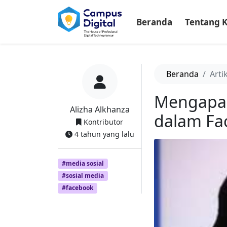
-->
Beranda
Tentang 
Beranda
Arti
Mengapa
Alizha Alkhanza
dalam Fa
Kontributor
4 tahun yang lalu
#media sosial
#sosial media
#facebook