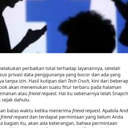
elakukan perbaikan total terhadap layanannya, setelah 
us privasi data penggunanya yang bocor dan ada yang 
tanpa izin. Hasil kutipan dari 
Tech Cruch, 
kini dari beberap
ok akan menemukan suatu fitur terbaru pada halaman 
emanan atau 
friend request. 
Hal itu sebenarnya telah Snapch
 sejak dahulu.
kan batas waktu ketika menerima 
friend request. 
Apabila And
 
friend request 
dan terdapat permintaan yang belum Anda 
a bagian itu, akan ada keterangan, bahwa permintaan 