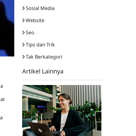
Sosial Media
Website
Seo
Tips dan Trik
Tak Berkategori
Artikel Lainnya
a 
at 
a 