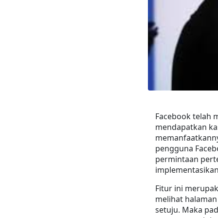
Facebook telah m
mendapatkan kas
memanfaatkannya 
pengguna Facebo
permintaan pert
implementasikan
Fitur ini merupa
melihat halaman
setuju. Maka pad