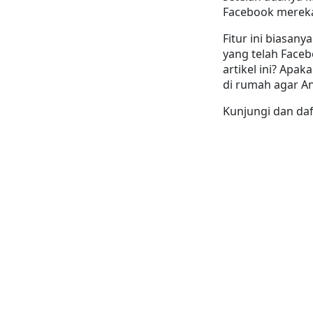
Facebook mereka
Fitur ini biasan
yang telah Face
artikel ini? Ap
di rumah agar A
Kunjungi dan daf