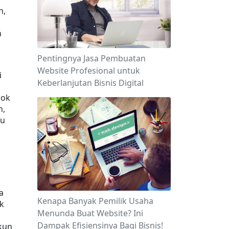
, 
 
Pentingnya Jasa Pembuatan
Website Profesional untuk
 
Keberlanjutan Bisnis Digital
 
ok 
, 
u 
 
Kenapa Banyak Pemilik Usaha
 
Menunda Buat Website? Ini
 
Dampak Efisiensinya Bagi Bisnis!
un 