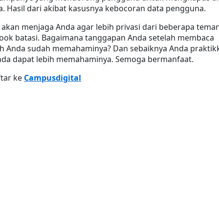
. Hasil dari akibat kasusnya kebocoran data pengguna.
ya akan menjaga Anda agar lebih privasi dari beberapa teman
book batasi. Bagaimana tanggapan Anda setelah membaca 
akah Anda sudah memahaminya? Dan sebaiknya Anda praktikk
nda dapat lebih memahaminya. Semoga bermanfaat.
tar ke 
Campusdigital