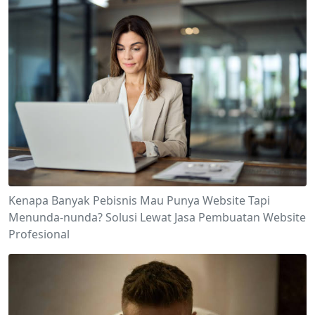
Kenapa Banyak Pebisnis Mau Punya Website Tapi
Menunda-nunda? Solusi Lewat Jasa Pembuatan Website
Profesional