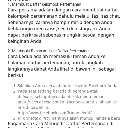
1. Membuat Daftar Kelompok Pertemanan
Cara pertama adalah dengan cara membuat daftar 
kelompok pertemanan dahulu melalui fasilitas chat. 
Sebenarnya, caranya hampir mirip dengan Anda 
ketika ingin men-
close friend 
di Instagram. Anda 
dapat berkreasi sebebas mungkin sesuai dengan 
keinginan Anda.
2. Memasuki Teman Anda ke Daftar Pertemanan
Cara kedua adalah memasuki teman Anda ke 
halaman daftar pertemanan, untuk langkah-
langkahnya dapat Anda lihat di bawah ini, sebagai 
berikut:
Silahkan Anda 
log-in 
dahulu ke akun Facebook Anda
Pada saat sedang berada di beranda atau 
di 
home, 
selanjutnya adalah klik menu teman 
atau 
friend 
di 
side bar 
kiri Facebook atau silahkan ke 
link di bawah ini 
http://www.facebook.com/friends/edit/
Klik 
"create a list", 
nantinya akan muncul jendela baru
Bagaimana Cara Mengedit Daftar Pertemanan di 