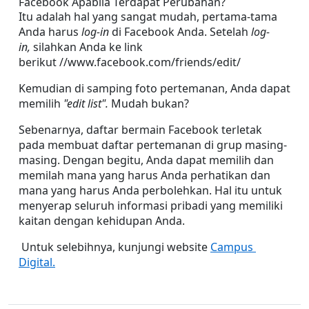
Facebook Apabila Terdapat Perubahan?
Itu adalah hal yang sangat mudah, pertama-tama 
Anda harus 
log-in 
di Facebook Anda. Setelah 
log-
in, 
silahkan Anda ke link 
berikut //www.facebook.com/friends/edit/
Kemudian di samping foto pertemanan, Anda dapat 
memilih 
"edit list". 
Mudah bukan?
Sebenarnya, daftar bermain Facebook terletak 
pada membuat daftar pertemanan di grup masing-
masing. Dengan begitu, Anda dapat memilih dan 
memilah mana yang harus Anda perhatikan dan 
mana yang harus Anda perbolehkan. Hal itu untuk 
menyerap seluruh informasi pribadi yang memiliki 
kaitan dengan kehidupan Anda.
 Untuk selebihnya, kunjungi website 
Campus 
Digital.