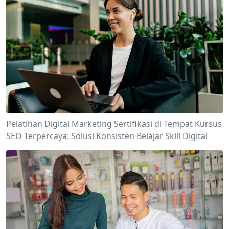
Pelatihan Digital Marketing Sertifikasi di Tempat Kursus
SEO Terpercaya: Solusi Konsisten Belajar Skill Digital