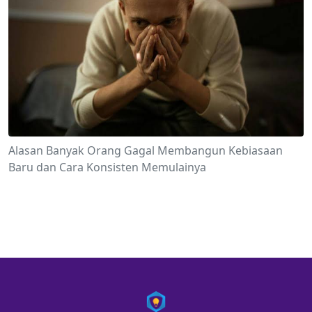
Alasan Banyak Orang Gagal Membangun Kebiasaan
Baru dan Cara Konsisten Memulainya