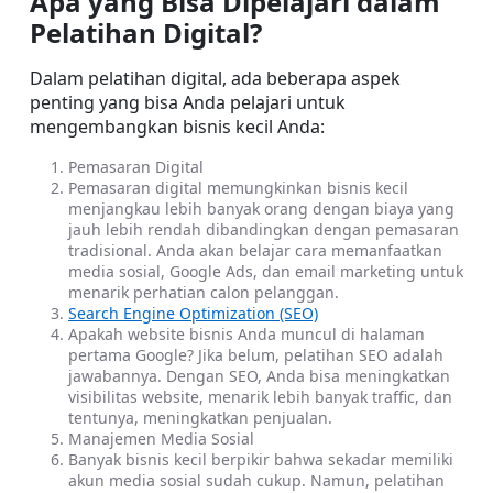
Apa yang Bisa Dipelajari dalam 
Pelatihan Digital?
Dalam pelatihan digital, ada beberapa aspek 
penting yang bisa Anda pelajari untuk 
mengembangkan bisnis kecil Anda:
Pemasaran Digital
Pemasaran digital memungkinkan bisnis kecil 
menjangkau lebih banyak orang dengan biaya yang 
jauh lebih rendah dibandingkan dengan pemasaran 
tradisional. Anda akan belajar cara memanfaatkan 
media sosial, Google Ads, dan email marketing untuk 
menarik perhatian calon pelanggan.
Search Engine Optimization (SEO)
Apakah website bisnis Anda muncul di halaman 
pertama Google? Jika belum, pelatihan SEO adalah 
jawabannya. Dengan SEO, Anda bisa meningkatkan 
visibilitas website, menarik lebih banyak traffic, dan 
tentunya, meningkatkan penjualan.
Manajemen Media Sosial
Banyak bisnis kecil berpikir bahwa sekadar memiliki 
akun media sosial sudah cukup. Namun, pelatihan 