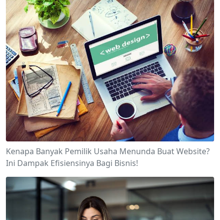
Kenapa Banyak Pemilik Usaha Menunda Buat Website?
Ini Dampak Efisiensinya Bagi Bisnis!