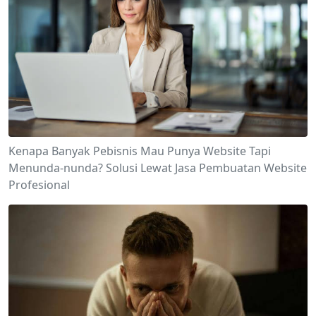
Kenapa Banyak Pebisnis Mau Punya Website Tapi
Menunda-nunda? Solusi Lewat Jasa Pembuatan Website
Profesional