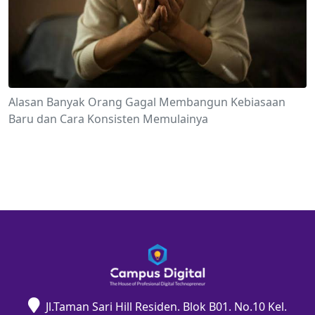
Alasan Banyak Orang Gagal Membangun Kebiasaan
Baru dan Cara Konsisten Memulainya
Jl.Taman Sari Hill Residen. Blok B01. No.10 Kel.