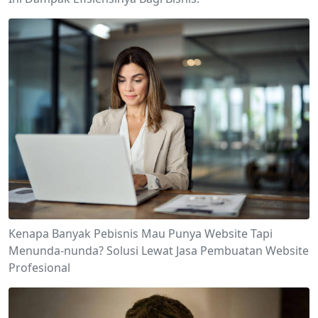
Kenapa Banyak Pebisnis Mau Punya Website Tapi
Menunda-nunda? Solusi Lewat Jasa Pembuatan Website
Profesional