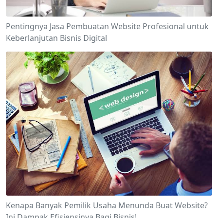
Pentingnya Jasa Pembuatan Website Profesional untuk
Keberlanjutan Bisnis Digital
Kenapa Banyak Pemilik Usaha Menunda Buat Website?
Ini Dampak Efisiensinya Bagi Bisnis!