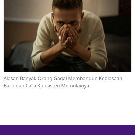
Alasan Banyak Orang Gagal Membangun Kebiasaan
Baru dan Cara Konsisten Memulainya