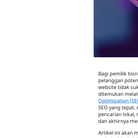
Bagi pemilik bisn
pelanggan potens
website tidak c
ditemukan melalu
Optimization (SE
SEO yang tepat, A
pencarian lokal,
dan akhirnya me
Artikel ini aka