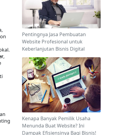
, 
Pentingnya Jasa Pembuatan
on 
Website Profesional untuk
Keberlanjutan Bisnis Digital
kal.
er
, 
 
i 
an 
Kenapa Banyak Pemilik Usaha
ting 
Menunda Buat Website? Ini
Dampak Efisiensinya Bagi Bisnis!