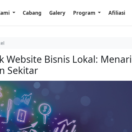
Kami
Cabang
Galery
Program
Afiliasi
kel
 Website Bisnis Lokal: Menar
n Sekitar