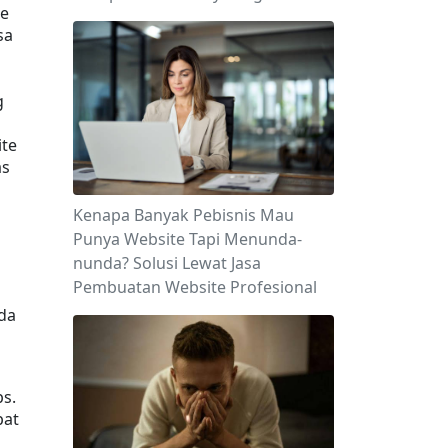
e 
a 
 
te 
s 
Kenapa Banyak Pebisnis Mau
Punya Website Tapi Menunda-
nunda? Solusi Lewat Jasa
Pembuatan Website Profesional
da 
s. 
at 