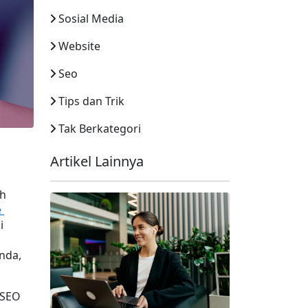
Sosial Media
Website
Seo
Tips dan Trik
Tak Berkategori
Artikel Lainnya
h 
 
 
nda, 
SEO 