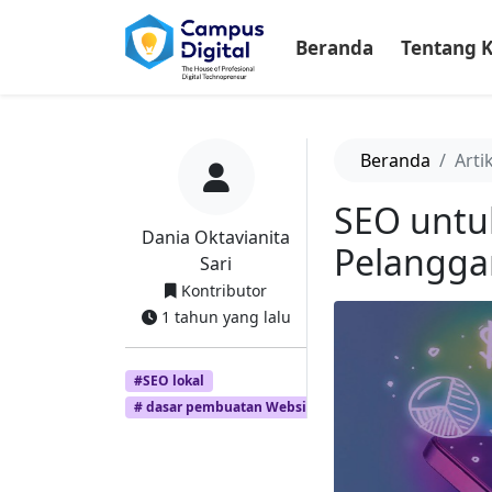
-->
Beranda
Tentang 
Beranda
Arti
SEO untuk
Dania Oktavianita
Pelangga
Sari
Kontributor
1 tahun yang lalu
#SEO lokal
# dasar pembuatan Website