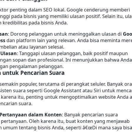
ktor penting dalam SEO lokal. Google cenderung memberi 
inggi pada bisnis yang memiliki ulasan positif. Selain itu, ula
kredibilitas pada bisnis Anda.
san
: Dorong pelanggan untuk meninggalkan ulasan di 
Goo
ss
 dan platform lain yang relevan. Anda bisa meminta mere
mbelian atau layanan selesai.
 Ulasan
: Tanggapi ulasan pelanggan, baik positif maupun 
engan sopan dan profesional. Ini menunjukkan bahwa Anda 
ngan pengalaman pelanggan.
 untuk Pencarian Suara
semakin populer, terutama di perangkat seluler. Banyak ora
ten suara seperti Google Assistant atau Siri untuk mencar
eh karena itu, penting untuk mengoptimalkan website Anda a
ncarian suara.
Pertanyaan dalam Konten
: Banyak pencarian suara 
pertanyaan. Oleh karena itu, buat konten yang menjawab 
 umum tentang bisnis Anda, seperti â€œDi mana saya bisa