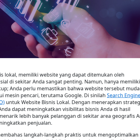
is lokal, memiliki website yang dapat ditemukan oleh 
ial di sekitar Anda sangat penting. Namun, hanya memiliki 
ukup; Anda perlu memastikan bahwa website tersebut muda
i mesin pencari, terutama Google. Di sinilah 
Search Engine
O)
 untuk Website Bisnis Lokal. Dengan menerapkan strategi
nda dapat meningkatkan visibilitas bisnis Anda di hasil 
 menarik lebih banyak pelanggan di sekitar area geografis A
ningkatkan penjualan.
n membahas langkah-langkah praktis untuk mengoptimalkan 