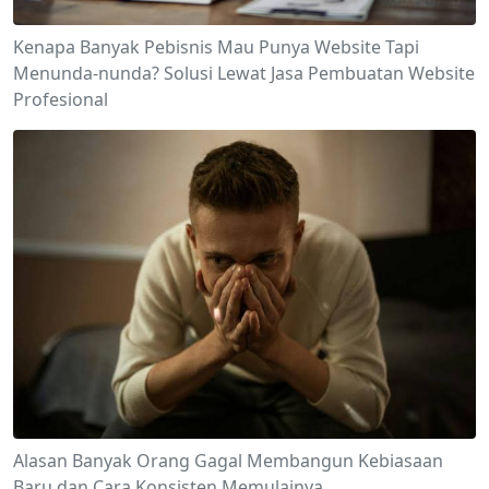
Kenapa Banyak Pebisnis Mau Punya Website Tapi
Menunda-nunda? Solusi Lewat Jasa Pembuatan Website
Profesional
Alasan Banyak Orang Gagal Membangun Kebiasaan
Baru dan Cara Konsisten Memulainya