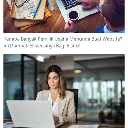
Kenapa Banyak Pemilik Usaha Menunda Buat Website?
Ini Dampak Efisiensinya Bagi Bisnis!