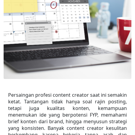
Persaingan profesi content creator saat ini semakin 
ketat. Tantangan tidak hanya soal rajin posting, 
tetapi juga kualitas konten, kemampuan 
menemukan ide yang berpotensi FYP, memahami 
brief konten dari brand, hingga menyusun strategi 
yang konsisten. Banyak content creator kesulitan 
berkembang karena bekerja tanpa arah dan 