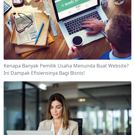
Kenapa Banyak Pemilik Usaha Menunda Buat Website?
Ini Dampak Efisiensinya Bagi Bisnis!