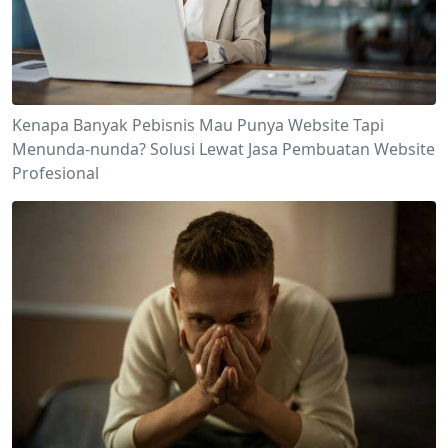
Kenapa Banyak Pebisnis Mau Punya Website Tapi
Menunda-nunda? Solusi Lewat Jasa Pembuatan Website
Profesional