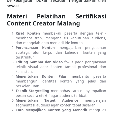
berkelanjutan, bukan sekadar mengandalkan tren 
sesaat.
Materi Pelatihan Sertifikasi 
Content Creator Malang
Riset Konten
 membekali peserta dengan teknik 
membaca tren, menganalisis kebutuhan audiens, 
dan mengolah data menjadi ide konten.
Perencanaan Konten
 mengajarkan penyusunan 
strategi, alur kerja, dan kalender konten yang 
terstruktur.
Editing Gambar dan Video
 fokus pada penguasaan 
teknik visual agar konten tampil profesional dan 
konsisten.
Menentukan Konten Pilar
 membantu peserta 
membangun identitas konten yang jelas dan 
berkelanjutan.
Teknik Storytelling
 membahas cara menyampaikan 
pesan secara efektif agar audiens terlibat.
Menentukan Target Audience
 mempelajari 
segmentasi audiens agar konten tepat sasaran.
Cara Menyajikan Konten yang Menarik
 mengulas 