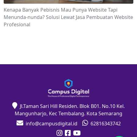
Kenapa Banyak Pebisnis Mau Punya Website Tapi
Menunda-nunda? Solusi Lewat Jasa Pembuatan Website
Profesional
Jl.Taman Sari Hill Residen. Blok B01. No.10 Kel.
Mangunharjo, Kec Tembalang. Kota Semarang
info@campusdigital.id
62816343742