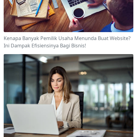
Kenapa Banyak Pemilik Usaha Menunda Buat Website?
Ini Dampak Efisiensinya Bagi Bisnis!