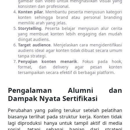
gambar dan video untuk menghasilkan visual yang 
konsisten dan profesional.
Konten pilar
. Membantu peserta menyusun kategori 
konten sehingga brand atau personal branding 
memiliki arah yang jelas.
Storytelling
. Peserta belajar menyusun alur cerita 
yang membuat konten lebih engaging dan mudah 
diingat audiens.
Target audience
. Menjelaskan cara mengidentifikasi 
audiens ideal agar konten tidak dibuat secara umum 
tanpa strategi.
Penyajian konten menarik
. Fokus pada hook, 
format, dan delivery agar pesan konten 
tersampaikan secara efektif di berbagai platform.
Pengalaman Alumni dan 
Dampak Nyata Sertifikasi
Perubahan yang paling terukur setelah pelatihan 
biasanya terlihat pada struktur kerja. Konten tidak 
lagi diproduksi hanya untuk tampil aktif di media 
sosial, tetapi sebagai bagian dari strategi 