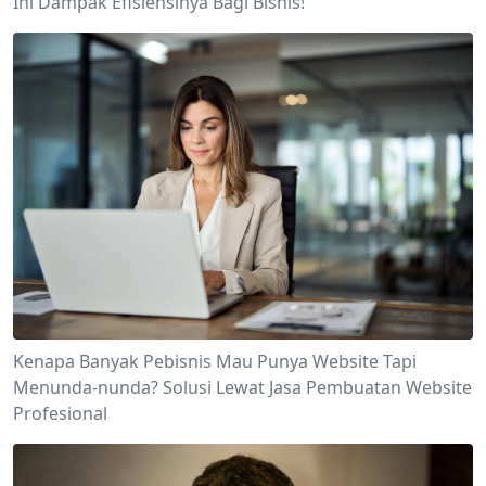
Ini Dampak Efisiensinya Bagi Bisnis!
Kenapa Banyak Pebisnis Mau Punya Website Tapi
Menunda-nunda? Solusi Lewat Jasa Pembuatan Website
Profesional