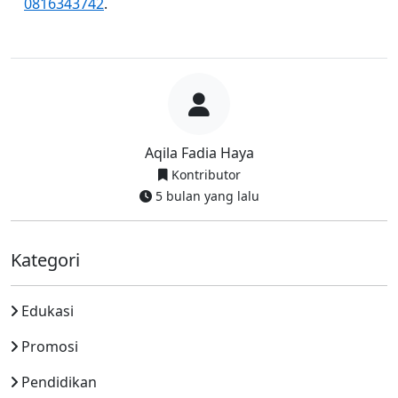
0816343742
.
Aqila Fadia Haya
Kontributor
5 bulan yang lalu
Kategori
Edukasi
Promosi
Pendidikan