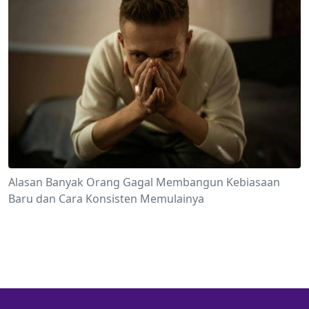
Alasan Banyak Orang Gagal Membangun Kebiasaan
Baru dan Cara Konsisten Memulainya