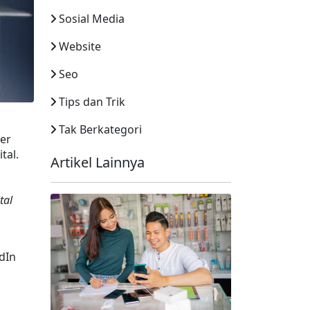
Sosial Media
Website
Seo
Tips dan Trik
Tak Berkategori
er 
al. 
Artikel Lainnya
 
tal 
 
In 