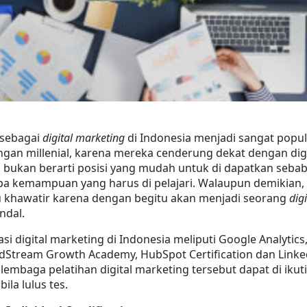
 sebagai 
digital marketing
 di Indonesia menjadi sangat popul
ngan millenial, karena mereka cenderung dekat dengan digit
i bukan berarti posisi yang mudah untuk di dapatkan sebab
pa kemampuan yang harus di pelajari. Walaupun demikian, 
lu khawatir karena dengan begitu akan menjadi seorang 
digi
ndal.
si digital marketing di Indonesia meliputi Google Analytics,
dStream Growth Academy, HubSpot Certification dan Linked
lembaga pelatihan digital marketing tersebut dapat di ikuti 
ila lulus tes.