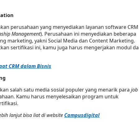
cation
an perusahaan yang menyediakan layanan software CRM 
onship Management
). Perusahaan ini menyediakan beberapa 
dang marketing, yakni Social Media dan Content Marketing. 
n sertifikasi ini, kamu juga harus mengerjakan modul da
aat CRM dalam Bisnis
ing
an salah satu media sosial populer yang menarik para 
job 
ahaan. Kamu harus menyelesaikan program untuk 
ifikasi.
ebih lanjut bisa liat di website 
Campusdigital