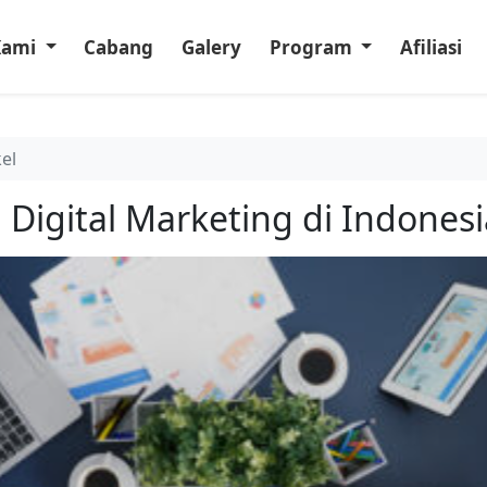
Kami
Cabang
Galery
Program
Afiliasi
kel
si Digital Marketing di Indones