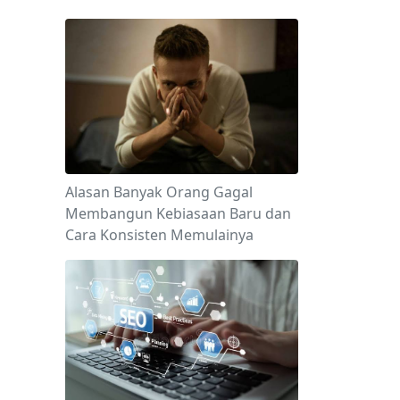
Alasan Banyak Orang Gagal
Membangun Kebiasaan Baru dan
Cara Konsisten Memulainya