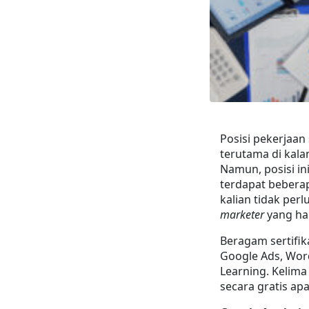
Posisi pekerjaan
terutama di kala
Namun, posisi in
terdapat bebera
kalian tidak per
marketer
 yang ha
Beragam sertifika
Google Ads, Wor
Learning. Kelima 
secara gratis apab