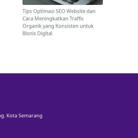
Tips Optimasi SEO Website dan
Cara Meningkatkan Traffic
Organik yang Konsisten untuk
Bisnis Digital
ang. Kota Semarang