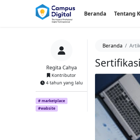
-->
Beranda
Tentang 
Beranda
Arti
Sertifika
Regita Cahya
Kontributor
4 tahun yang lalu
# marketplace
#wabsite