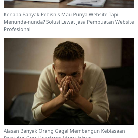
Kenapa Banyak Pebisnis Mau Punya Website Tapi
Menunda-nunda? Solusi Lewat Jasa Pembuatan Website
Profesional
Alasan Banyak Orang Gagal Membangun Kebiasaan