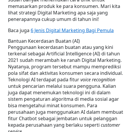
memasarkan produk ke para konsumen. Mari kita 
lihat strategi Digital Marketing apa saja yang 
penerapannya cukup umum di tahun ini!
Baca juga 
6 Jenis Digital Marketing Bagi Pemula
Bantuan Kecerdasan Buatan (AI)
Penggunaan kecerdasan buatan atau yang kini 
terkenal sebagai Artificial Intelligence (AI) di tahun 
2021 sudah merambah ke ranah Digital Marketing. 
Nyatanya, program tersebut mampu memprediksi 
pola sifat dan aktivitas konsumen secara individual. 
Teknologi AI terdapat pada fitur 
voice recognition
untuk pencarian melalui suara pengguna. Kalian 
juga dapat menemukan teknologi ini di dalam 
sistem pengaturan algoritma di media sosial agar 
bisa mengetahui minat konsumen. Para 
perusahaan juga menggunakan AI dalam membuat 
fitur Chatbot sebagai jembatan untuk pelanggan 
kepada perusahaan yang berlaku seperti 
customer 
service
.