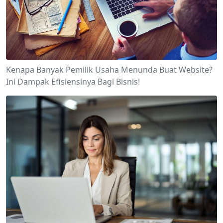
Kenapa Banyak Pemilik Usaha Menunda Buat Website?
Ini Dampak Efisiensinya Bagi Bisnis!