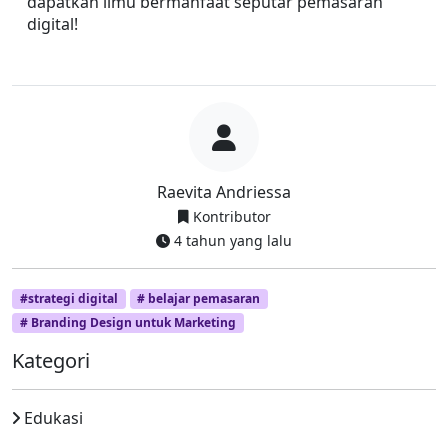
dapatkan ilmu bermanfaat seputar pemasaran 
digital!
Raevita Andriessa
Kontributor
4 tahun yang lalu
#strategi digital
# belajar pemasaran
# Branding Design untuk Marketing
Kategori
Edukasi