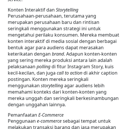
Konten Interaktif dan 
Storytelling
Perusahaan-perusahaan, terutama yang 
merupakan perusahaan baru dan rintisan 
seringkali menggunakan strategi ini untuk 
mengetahui perilaku konsumen. Mereka membuat 
konten interaktif di media sosial dengan berbagai 
bentuk agar para audiens dapat merasakan 
keterikatan dengan 
brand
. Adapun konten-konten 
yang sering mereka produksi antara lain adalah 
pelaksanaan 
polling
 di fitur Instagram Story, kuis 
kecil-kecilan, dan juga 
call to action
 di akhir caption 
postingan. Konten mereka seringkali 
menggunakan 
storytelling
 agar audiens lebih 
memahami konteks dari konten-konten yang 
mereka unggah dan seringkali berkesinambungan 
dengan unggahan lainnya.
Pemanfaatan 
E-Commerce
Penggunaan 
e-commerce
 sebagai tempat untuk 
melakukan transaksi barang dan jasa merupakan 