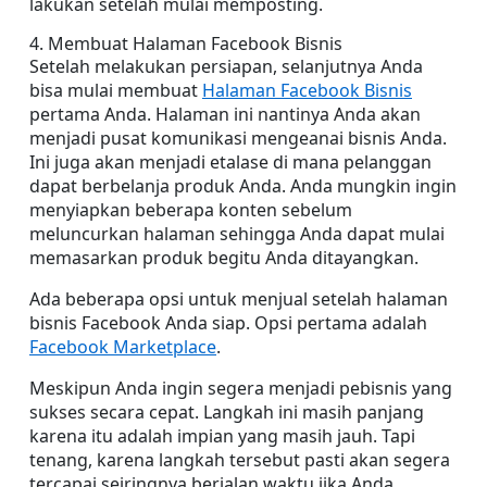
lakukan setelah mulai memposting.
4. Membuat Halaman Facebook Bisnis
Setelah melakukan persiapan, selanjutnya Anda 
bisa mulai membuat 
Halaman Facebook Bisnis
pertama Anda. Halaman ini nantinya Anda akan 
menjadi pusat komunikasi mengeanai bisnis Anda. 
Ini juga akan menjadi etalase di mana pelanggan 
dapat berbelanja produk Anda. Anda mungkin ingin 
menyiapkan beberapa konten sebelum 
meluncurkan halaman sehingga Anda dapat mulai 
memasarkan produk begitu Anda ditayangkan.
Ada beberapa opsi untuk menjual setelah halaman 
bisnis Facebook Anda siap. Opsi pertama adalah 
Facebook Marketplace
.
Meskipun Anda ingin segera menjadi pebisnis yang 
sukses secara cepat. Langkah ini masih panjang 
karena itu adalah impian yang masih jauh. Tapi 
tenang, karena langkah tersebut pasti akan segera 
tercapai seiringnya berjalan waktu jika Anda 