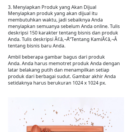
3. Menyiapkan Produk yang Akan Dijual
Menyiapkan produk yang akan dijual itu 
membutuhkan waktu, jadi sebaiknya Anda 
menyiapkan semuanya sebelum Anda online. Tulis 
deskripsi 150 karakter tentang bisnis dan produk 
Anda. Tulis deskripsi Ã¢â‚¬Å“Tentang KamiÃ¢â‚¬Â 
tentang bisnis baru Anda.
Ambil beberapa gambar bagus dari produk 
Anda. Anda harus memotret produk Anda dengan 
latar belakang putih dan menampilkan setiap 
produk dari berbagai sudut. Gambar akhir Anda 
setidaknya harus berukuran 1024 x 1024 px.