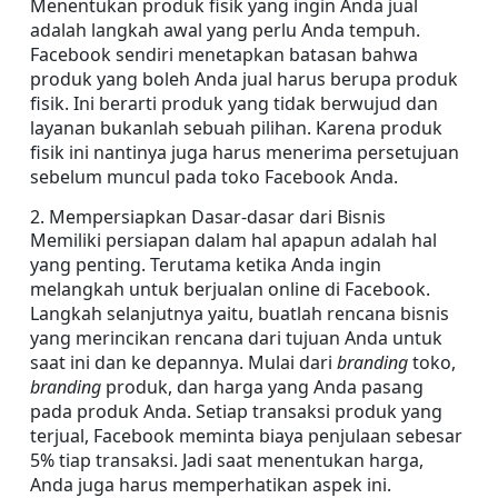
Menentukan produk fisik yang ingin Anda jual 
adalah langkah awal yang perlu Anda tempuh. 
Facebook sendiri menetapkan batasan bahwa 
produk yang boleh Anda jual harus berupa produk 
fisik. Ini berarti produk yang tidak berwujud dan 
layanan bukanlah sebuah pilihan. Karena produk 
fisik ini nantinya juga harus menerima persetujuan 
sebelum muncul pada toko Facebook Anda.
2. Mempersiapkan Dasar-dasar dari Bisnis
Memiliki persiapan dalam hal apapun adalah hal 
yang penting. Terutama ketika Anda ingin 
melangkah untuk berjualan online di Facebook. 
Langkah selanjutnya yaitu, buatlah rencana bisnis 
yang merincikan rencana dari tujuan Anda untuk 
saat ini dan ke depannya. Mulai dari 
branding
 toko, 
branding
 produk, dan harga yang Anda pasang 
pada produk Anda. Setiap transaksi produk yang 
terjual, Facebook meminta biaya penjulaan sebesar 
5% tiap transaksi. Jadi saat menentukan harga, 
Anda juga harus memperhatikan aspek ini.