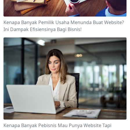
Kenapa Banyak Pemilik Usaha Menunda Buat Website?
Ini Dampak Efisiensinya Bagi Bisnis!
Kenapa Banyak Pebisnis Mau Punya Website Tapi