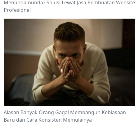
Menunda-nunda? Solusi Lewat Jasa Pembuatan Website
Profesional
Alasan Banyak Orang Gagal Membangun Kebiasaan
Baru dan Cara Konsisten Memulainya