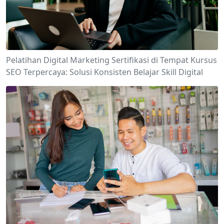
Pelatihan Digital Marketing Sertifikasi di Tempat Kursus
SEO Terpercaya: Solusi Konsisten Belajar Skill Digital