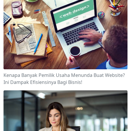
Kenapa Banyak Pemilik Usaha Menunda Buat Website?
Ini Dampak Efisiensinya Bagi Bisnis!