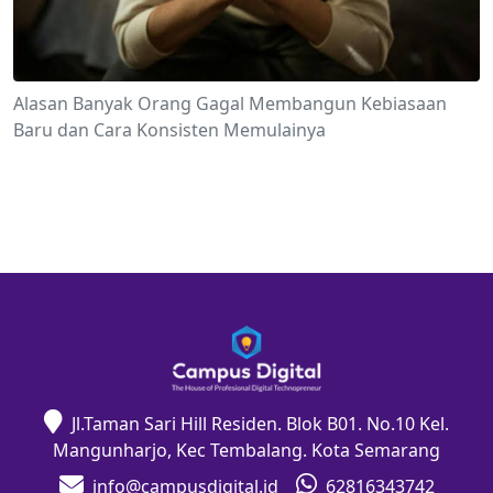
Alasan Banyak Orang Gagal Membangun Kebiasaan
Baru dan Cara Konsisten Memulainya
Jl.Taman Sari Hill Residen. Blok B01. No.10 Kel.
Mangunharjo, Kec Tembalang. Kota Semarang
info@campusdigital.id
62816343742