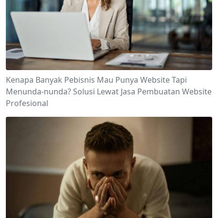
Kenapa Banyak Pebisnis Mau Punya Website Tapi
Menunda-nunda? Solusi Lewat Jasa Pembuatan Website
Profesional