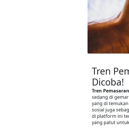
Tren Pem
Dicoba!
Tren Pemasaran
sedang di gemari
yang di temukan
sosial juga seb
di platform ini t
yang patut untuk