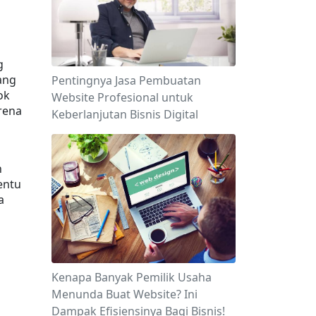
 
ng 
Pentingnya Jasa Pembuatan
k 
Website Profesional untuk
ena 
Keberlanjutan Bisnis Digital
 
ntu 
 
Kenapa Banyak Pemilik Usaha
Menunda Buat Website? Ini
Dampak Efisiensinya Bagi Bisnis!