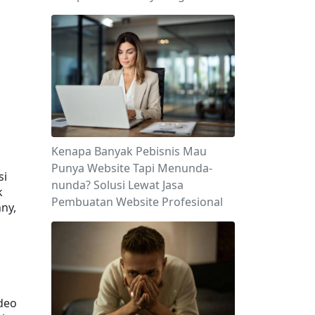
Kenapa Banyak Pebisnis Mau
Punya Website Tapi Menunda-
i 
nunda? Solusi Lewat Jasa
 
Pembuatan Website Profesional
ny, 
deo 