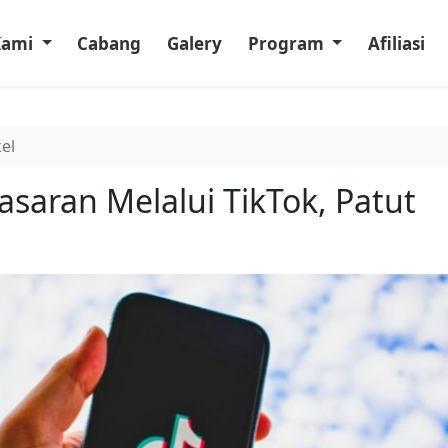
Kami
Cabang
Galery
Program
Afiliasi
kel
saran Melalui TikTok, Patut