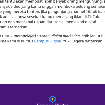
h tentu akan membuat lebih banyak orang mengunjungi a
anyak video yang kamu unggah membuka peluang semakin
o yang mereka tonton. Jika pengunjung channel TikTok kam
k ada salahnya sesekali kamu memasang iklan di TikTok 
ction dan mencapai tujuan dari social media and digital 
kamu targetkan.
k untuk mempelajari strategi 
digital marketing
 lebih lanjut bi
ma kami di kursus 
Campus Digital
. Yuk, Segera daftarkan 