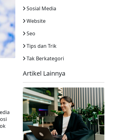
Sosial Media
Website
Seo
Tips dan Trik
Tak Berkategori
Artikel Lainnya
dia 
si 
ok 