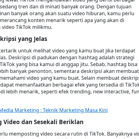
edang tren dan di minati banyak orang. Dengan tujuan 
nan banyak orang akan suatu video hiburan, kamu perlu 
merancang konten menarik seperti apa yang akan di 
video TikTok milikmu.
ripsi yang Jelas
ertarik untuk melihat video yang kamu buat jika terdapat 
elas. Deskripsi di padukan dengan hashtag adalah strategi 
TikTok yang bisa kamui di anggap jitu. Sebab, hashtag bisa 
bih banyak penonton, sementara deskripsi akan membuat 
 memahami video yang kamu buat. Selain membuat deskrips
 dapat memanfaatkan berbagai efek yang tersedia di TikTok
i lebih menarik, seperti efek trending, new interactive, fun
 Media Marketing : Teknik Marketing Masa Kini
g Video dan Sesekali Beriklan
rlu memposting video secara rutin di TikTok. Banyaknya vi