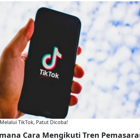
elalui TikTok, Patut Dicoba!
imana Cara Mengikuti Tren Pemasaran