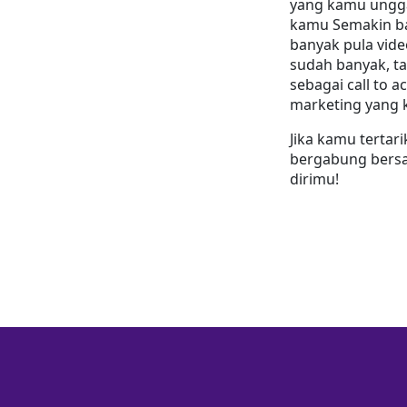
yang kamu ungga
kamu Semakin b
banyak pula vide
sudah banyak, ta
sebagai call to a
marketing yang 
Jika kamu tertari
bergabung bersa
dirimu!