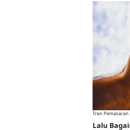
Tren Pemasaran M
Lalu Baga