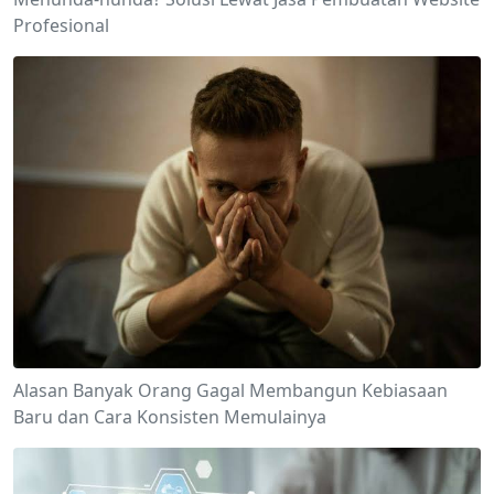
Profesional
Alasan Banyak Orang Gagal Membangun Kebiasaan
Baru dan Cara Konsisten Memulainya