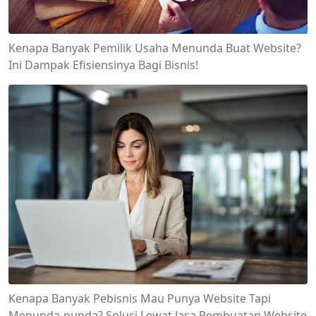
Kenapa Banyak Pemilik Usaha Menunda Buat Website?
Ini Dampak Efisiensinya Bagi Bisnis!
Kenapa Banyak Pebisnis Mau Punya Website Tapi
Menunda-nunda? Solusi Lewat Jasa Pembuatan Website