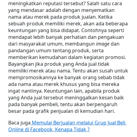
meningkatkan reputasi tersebut? Salah satu cara 
yang mendasar adalah dengan menyematkan 
nama atau merek pada produk jualan. Ketika 
sebuah produk memiliki merek, akan ada beberapa 
keuntungan yang bisa didapat. Contohnya seperti 
mendapat lebih banyak perhatian dan pengakuan 
dari masyarakat umum, membangun 
image
 dan 
pandangan umum tentang produk, serta 
memberikan kemudahan dalam kegiatan promosi. 
Bayangkan jika produk yang Anda jual tidak 
memiliki merek atau nama. Tentu akan susah untuk 
mempromosikannya ke banyak orang sebab tidak 
ada nama atau merek khusus yang bisa mereka 
ingat nantinya. Keuntungan lain, apabila produk 
yang Anda jual tersebut meninggalkan kesan baik 
pada banyak pembeli, tentu akan berpengaruh 
besar pada grafik penjualan di kemudian hari.
Baca juga
 Memulai Berjualan melalui Grup Jual Beli 
Online di Facebook, Kenapa Tidak ?