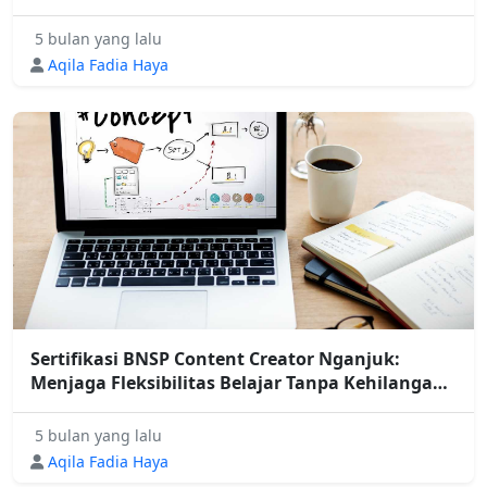
Diakui?
5 bulan yang lalu
Aqila Fadia Haya
Sertifikasi BNSP Content Creator Nganjuk:
Menjaga Fleksibilitas Belajar Tanpa Kehilangan
Arah
5 bulan yang lalu
Aqila Fadia Haya