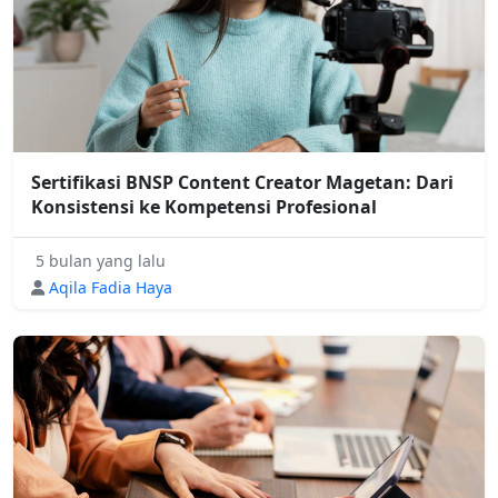
Sertifikasi BNSP Content Creator Magetan: Dari
Konsistensi ke Kompetensi Profesional
5 bulan yang lalu
Aqila Fadia Haya