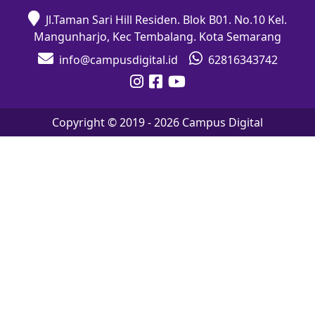
Jl.Taman Sari Hill Residen. Blok B01. No.10 Kel.
Mangunharjo, Kec Tembalang. Kota Semarang
info@campusdigital.id
62816343742
Copyright © 2019 -
2026
Campus Digital