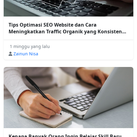
Tips Optimasi SEO Website dan Cara
Meningkatkan Traffic Organik yang Konsisten
untuk Bisnis Digital
1 minggu yang lalu
Zainun Nisa
Kenapa Banyak Orang Ingin Belajar Skill Baru