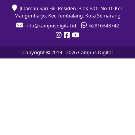
Jl.Taman Sari Hill Residen. Blok B01. No.10 Kel.
Mangunharjo, Kec Tembalang. Kota Semarang
info@campusdigital.id
62816343742
Copyright © 2019 -
2026
Campus Digital