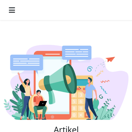
-->
Artikel